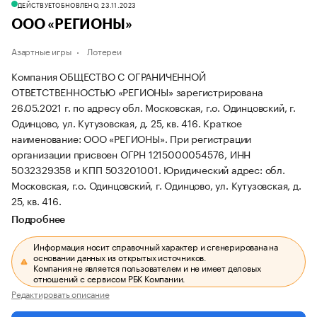
ДЕЙСТВУЕТ
ОБНОВЛЕНО, 23.11.2023
ООО «РЕГИОНЫ»
Азартные игры
Лотереи
Компания ОБЩЕСТВО С ОГРАНИЧЕННОЙ
ОТВЕТСТВЕННОСТЬЮ «РЕГИОНЫ» зарегистрирована
26.05.2021 г. по адресу обл. Московская, г.о. Одинцовский, г.
Одинцово, ул. Кутузовская, д. 25, кв. 416.
Краткое
наименование: ООО «РЕГИОНЫ».
При регистрации
организации присвоен ОГРН 1215000054576, ИНН
5032329358 и КПП 503201001.
Юридический адрес: обл.
Московская, г.о. Одинцовский, г. Одинцово, ул. Кутузовская, д.
25, кв. 416.
Подробнее
Информация носит справочный характер и сгенерирована на
основании данных из открытых источников.
Компания не является пользователем и не имеет деловых
отношений с сервисом РБК Компании.
Редактировать описание