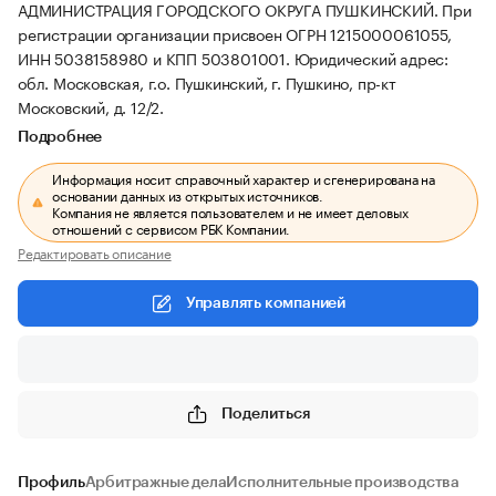
АДМИНИСТРАЦИЯ ГОРОДСКОГО ОКРУГА ПУШКИНСКИЙ.
При
регистрации организации присвоен ОГРН 1215000061055,
ИНН 5038158980 и КПП 503801001.
Юридический адрес:
обл. Московская, г.о. Пушкинский, г. Пушкино, пр-кт
Московский, д. 12/2.
Подробнее
Информация носит справочный характер и сгенерирована на
основании данных из открытых источников.
Компания не является пользователем и не имеет деловых
отношений с сервисом РБК Компании.
Редактировать описание
Управлять компанией
Поделиться
Профиль
Арбитражные дела
Исполнительные производства