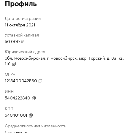
Профиль
Дата регистрации
11 октября 2021
Уставной капитал
50 000 ₽
Юридический адрес
обл. Новосибирская, г. Новосибирск, мкр. Горский, д. 8а, кв.
151
ОГРН
1215400042560
ИНН
5404222840
КПП
540401001
Среднесписочная численность
1 сотрудник