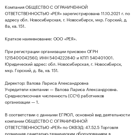
Компания ОБЩЕСТВО С ОГРАНИЧЕННОЙ
ОТВЕТСТВЕННОСТЬЮ «РЕЯ» зарегистрирована 11.10.2021 г. по
адресу обл. Новосибирская, г. Новосибирск, мкр. Горский, д.
8а, кв. 151.
Краткое наименование: ООО «РЕЯ».
При регистрации организации присвоен ОГРН
1215400042560, ИНН 5404222840 и КПП 540401001.
Юридический адрес: обл. Новосибирская, г. Новосибирск,
мкр. Горский, д. 8а, кв. 151.
Директор: Валова Лариса Александровна
Учредители компании — Валова Лариса Александровна.
Среднесписочная численность (ССЧ) работников
организации — 1.
В соответствии с данными ЕГРЮЛ, основной вид деятельности
компании ОБЩЕСТВО С ОГРАНИЧЕННОЙ
ОТВЕТСТВЕННОСТЬЮ «РЕЯ» по ОКВЭД: 47.52.5 Торговля
розничная санитарно-техническим оборудованием в