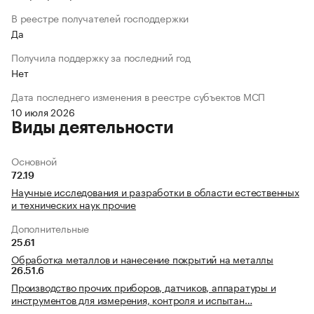
В реестре получателей господдержки
Да
Получила поддержку за последний год
Нет
Дата последнего изменения в реестре субъектов МСП
10 июля 2026
Виды деятельности
Основной
72.19
Научные исследования и разработки в области естественных
и технических наук прочие
Дополнительные
25.61
Обработка металлов и нанесение покрытий на металлы
26.51.6
Производство прочих приборов, датчиков, аппаратуры и
инструментов для измерения, контроля и испытан…