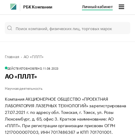
Личный кабинет
РБК Компании
Главная
АО «ПЛЛТ»
ДЕЙСТВУЕТ
ОБНОВЛЕНО, 11.08.2023
АО «ПЛЛТ»
Научная деятельность
Компания АКЦИОНЕРНОЕ ОБЩЕСТВО «ПРОЕКТНАЯ
ЛАБОРАТОРИЯ ЛАЗЕРНЫХ ТЕХНОЛОГИЙ» зарегистрирована
27.07.2021 г. по адресу обл. Томская, г. Томск, ул. Розы
Люксембург, д. 65, офис 3.
Краткое наименование: АО
«ПЛЛТ».
При регистрации организации присвоен ОГРН
1217000007003, ИНН 7017486367 и КПП 701701001.