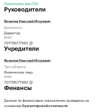
Посмотреть все (10)
Руководители
Яковлев Николай Игоревич
Должность
Директор
ИНН
701758277662
Учредители
Яковлев Николай Игоревич
Тип субъекта
Физическое лицо
ИНН
701758277662
Финансы
Данные по финансовым показателям приведены на
основании
бухгалтерской отчетности