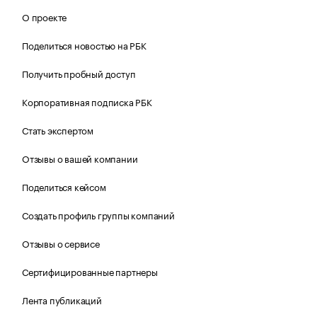
О проекте
Поделиться новостью на РБК
Получить пробный доступ
Корпоративная подписка РБК
Стать экспертом
Отзывы о вашей компании
Поделиться кейсом
Создать профиль группы компаний
Отзывы о сервисе
Сертифицированные партнеры
Лента публикаций