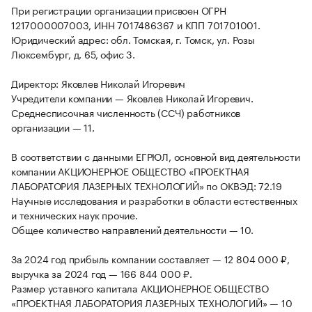
При регистрации организации присвоен ОГРН
1217000007003, ИНН 7017486367 и КПП 701701001.
Юридический адрес: обл. Томская, г. Томск, ул. Розы
Люксембург, д. 65, офис 3.
Директор: Яковлев Николай Игоревич
Учредители компании — Яковлев Николай Игоревич.
Среднесписочная численность (ССЧ) работников
организации — 11.
В соответствии с данными ЕГРЮЛ, основной вид деятельности
компании АКЦИОНЕРНОЕ ОБЩЕСТВО «ПРОЕКТНАЯ
ЛАБОРАТОРИЯ ЛАЗЕРНЫХ ТЕХНОЛОГИЙ» по ОКВЭД: 72.19
Научные исследования и разработки в области естественных
и технических наук прочие.
Общее количество направлений деятельности — 10.
За 2024 год прибыль компании составляет — 12 804 000 ₽,
выручка за 2024 год — 166 844 000 ₽.
Размер уставного капитала АКЦИОНЕРНОЕ ОБЩЕСТВО
«ПРОЕКТНАЯ ЛАБОРАТОРИЯ ЛАЗЕРНЫХ ТЕХНОЛОГИЙ» — 10