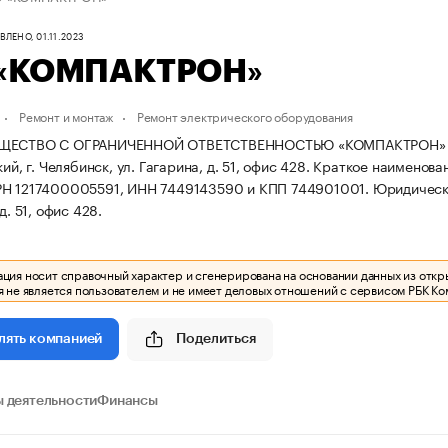
ЛЕНО, 01.11.2023
«КОМПАКТРОН»
Ремонт и монтаж
Ремонт электрического оборудования
ЩЕСТВО С ОГРАНИЧЕННОЙ ОТВЕТСТВЕННОСТЬЮ «КОМПАКТРОН» зареги
кий, г. Челябинск, ул. Гагарина, д. 51, офис 428.
Краткое наименов
РН 1217400005591, ИНН 7449143590 и КПП 744901001.
Юридически
д. 51, офис 428.
ия носит справочный характер и сгенерирована на основании данных из откр
 не является пользователем и не имеет деловых отношений с сервисом РБК Ко
Поделиться
лять компанией
 деятельности
Финансы