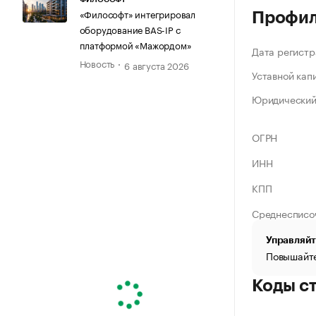
«Философт» интегрировал
Профи
оборудование BAS-IP с
платформой «Мажордом»
Дата регистр
Новость
6 августа 2026
Уставной кап
Юридический
ОГРН
ИНН
КПП
Среднесписо
Управляйт
Повышайте
Коды с