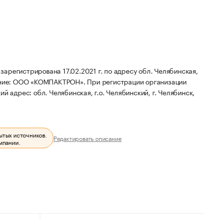
стрирована 17.02.2021 г. по адресу обл. Челябинская,
ание: ООО «КОМПАКТРОН».
При регистрации организации
й адрес: обл. Челябинская, г.о. Челябинский, г. Челябинск,
ытых источников.
Редактировать описание
мпании.