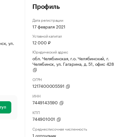
Профиль
Дата регистрации
17 февраля 2021
Уставной капитал
12 000 ₽
ск, ул.
Юридический адрес
обл. Челябинская, г.о. Челябинский, г.
Челябинск, ул. Гагарина, д. 51, офис 428
ОГРН
1217400005591
ИНН
7449143590
туп
КПП
744901001
Среднесписочная численность
1 сотрудник