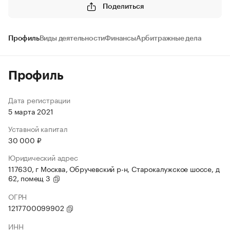
Поделиться
Профиль
Виды деятельности
Финансы
Арбитражные дела
Профиль
Дата регистрации
5 марта 2021
Уставной капитал
30 000 ₽
Юридический адрес
117630, г Москва, Обручевский р-н, Старокалужское шоссе, д
62, помещ 3
ОГРН
1217700099902
ИНН