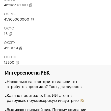
45293578000
ОКТМО
45905000000
ОКФС
16
ОКОГУ
4210014
ОКОПФ
12300
Интересное на РБК
Насколько ваш авторитет зависит от
атрибутов престижа? Тест для лидеров
Казино проиграло. Как ИИ-агенты
разрушают букмекерскую индустрию
Выживают сильнейших. Почему компании