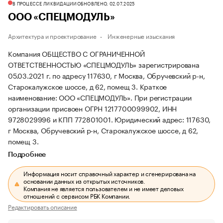
В ПРОЦЕССЕ ЛИКВИДАЦИИ
ОБНОВЛЕНО, 02.07.2025
ООО «СПЕЦМОДУЛЬ»
Архитектура и проектирование
Инженерные изыскания
Компания ОБЩЕСТВО С ОГРАНИЧЕННОЙ
ОТВЕТСТВЕННОСТЬЮ «СПЕЦМОДУЛЬ» зарегистрирована
05.03.2021 г. по адресу 117630, г Москва, Обручевский р-н,
Старокалужское шоссе, д 62, помещ 3.
Краткое
наименование: ООО «СПЕЦМОДУЛЬ».
При регистрации
организации присвоен ОГРН 1217700099902, ИНН
9728029996 и КПП 772801001.
Юридический адрес: 117630,
г Москва, Обручевский р-н, Старокалужское шоссе, д 62,
помещ 3.
Подробнее
Информация носит справочный характер и сгенерирована на
основании данных из открытых источников.
Компания не является пользователем и не имеет деловых
отношений с сервисом РБК Компании.
Редактировать описание