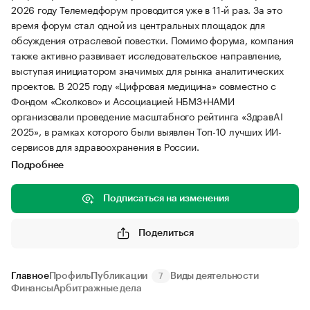
2026 году Телемедфорум проводится уже в 11-й раз. За это
время форум стал одной из центральных площадок для
обсуждения отраслевой повестки. Помимо форума, компания
также активно развивает исследовательское направление,
выступая инициатором значимых для рынка аналитических
проектов. В 2025 году «Цифровая медицина» совместно с
Фондом «Сколково» и Ассоциацией НБМЗ+НАМИ
организовали проведение масштабного рейтинга «ЗдравAI
2025», в рамках которого были выявлен Топ-10 лучших ИИ-
сервисов для здравоохранения в России.
Подробнее
Подписаться на изменения
Поделиться
Главное
Профиль
Публикации
Виды деятельности
7
Финансы
Арбитражные дела