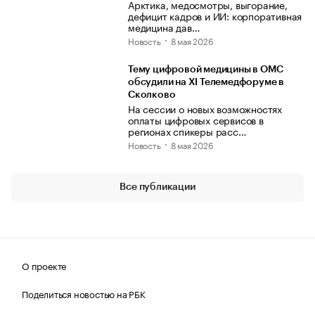
Арктика, медосмотры, выгорание,
дефицит кадров и ИИ: корпоративная
медицина дав…
Новость
8 мая 2026
Тему цифровой медицины в ОМС
обсудили на XI Телемедфоруме в
Сколково
На сессии о новых возможностях
оплаты цифровых сервисов в
регионах спикеры расс…
Новость
8 мая 2026
Все публикации
О проекте
Поделиться новостью на РБК