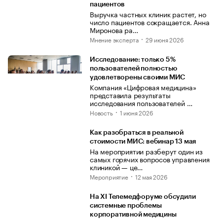
пациентов
Выручка частных клиник растет, но
число пациентов сокращается. Анна
Миронова ра…
Мнение эксперта
29 июня 2026
Исследование: только 5%
пользователей полностью
удовлетворены своими МИС
Компания «Цифровая медицина»
представила результаты
исследования пользователей …
Новость
1 июня 2026
Как разобраться в реальной
стоимости МИС: вебинар 13 мая
На мероприятии разберут один из
самых горячих вопросов управления
клиникой — це…
Мероприятие
12 мая 2026
На XI Телемедфоруме обсудили
системные проблемы
корпоративной медицины