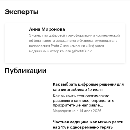
Эксперты
Анна Миронова
Эксперт по цифровой трансформации и коммерческой
эффективности медицинского бизнеса, руководитель
направления Profit Clinic компании «Цифровая
медицина» и автор канала @ProfitClinic
Публикации
Как выбрать цифровые решения для
клиники: вебинар 15 июля
Как выявить технологические
разрывы в клинике, определить
приоритетные направле…
Мероприятие
14 июля 2026
Частная медицина: как можно расти
на 24% и одновременно терять