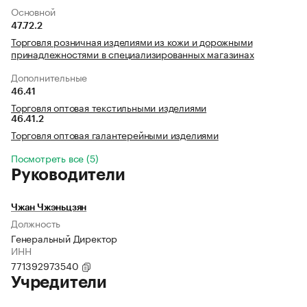
Основной
47.72.2
Торговля розничная изделиями из кожи и дорожными
принадлежностями в специализированных магазинах
Дополнительные
46.41
Торговля оптовая текстильными изделиями
46.41.2
Торговля оптовая галантерейными изделиями
Посмотреть все (5)
Руководители
Чжан Чжэньцзян
Должность
Генеральный Директор
ИНН
771392973540
Учредители