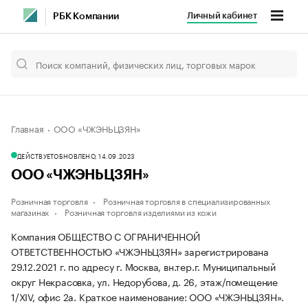
Личный кабинет
РБК Компании
Главная
ООО «ЧЖЭНЬЦЗЯН»
ДЕЙСТВУЕТ
ОБНОВЛЕНО, 14.09.2023
ООО «ЧЖЭНЬЦЗЯН»
Розничная торговля
Розничная торговля в специализированных
магазинах
Розничная торговля изделиями из кожи
Компания ОБЩЕСТВО С ОГРАНИЧЕННОЙ
ОТВЕТСТВЕННОСТЬЮ «ЧЖЭНЬЦЗЯН» зарегистрирована
29.12.2021 г. по адресу г. Москва, вн.тер.г. Муниципальный
округ Некрасовка, ул. Недорубова, д. 26, этаж/помещение
1/XIV, офис 2а.
Краткое наименование: ООО «ЧЖЭНЬЦЗЯН».