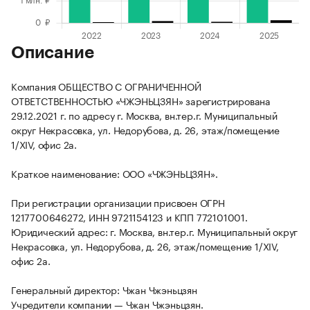
Описание
Компания ОБЩЕСТВО С ОГРАНИЧЕННОЙ
ОТВЕТСТВЕННОСТЬЮ «ЧЖЭНЬЦЗЯН» зарегистрирована
29.12.2021 г. по адресу г. Москва, вн.тер.г. Муниципальный
округ Некрасовка, ул. Недорубова, д. 26, этаж/помещение
1/XIV, офис 2а.
Краткое наименование: ООО «ЧЖЭНЬЦЗЯН».
При регистрации организации присвоен ОГРН
1217700646272, ИНН 9721154123 и КПП 772101001.
Юридический адрес: г. Москва, вн.тер.г. Муниципальный округ
Некрасовка, ул. Недорубова, д. 26, этаж/помещение 1/XIV,
офис 2а.
Генеральный директор: Чжан Чжэньцзян
Учредители компании — Чжан Чжэньцзян.