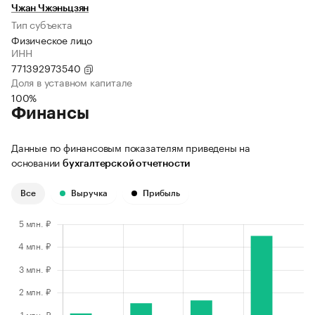
Чжан Чжэньцзян
Тип субъекта
Физическое лицо
ИНН
771392973540
Доля в уставном капитале
100%
Финансы
Данные по финансовым показателям приведены на
основании
бухгалтерской отчетности
Все
Выручка
Прибыль