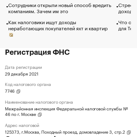
Сотрудники открыли новый способ вредить
Стресс 
компаниям. Зачем им это
доходов
Как налоговики ищут доходы
Что обв
неработающих покупателей яхт и квартир
для Tel
Регистрация ФНС
Дата регистрации
29 декабря 2021
Код налогового органа
7746
Наименование налогового органа
Межрайонная инспекция Федеральной налоговой службы №
46 по г. Москве
Адрес налоговой
125373, г.Москва, Походный проезд, домовладение 3, стр.2