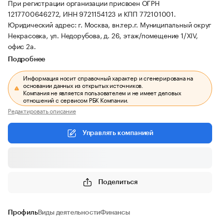
При регистрации организации присвоен ОГРН
1217700646272, ИНН 9721154123 и КПП 772101001.
Юридический адрес: г. Москва, вн.тер.г. Муниципальный округ
Некрасовка, ул. Недорубова, д. 26, этаж/помещение 1/XIV,
офис 2а.
Подробнее
Информация носит справочный характер и сгенерирована на
основании данных из открытых источников.
Компания не является пользователем и не имеет деловых
отношений с сервисом РБК Компании.
Редактировать описание
Управлять компанией
Поделиться
Профиль
Виды деятельности
Финансы