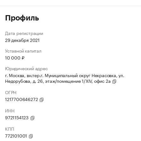
Профиль
Дата регистрации
29 декабря 2021
Уставной капитал
10 000 ₽
Юридический адрес
г. Москва, вн.тер.г. Муниципальный округ Некрасовка, ул.
Недорубова, д. 26, этаж/помещение 1/XIV, офис 2а
ОГРН
1217700646272
ИНН
9721154123
КПП
772101001