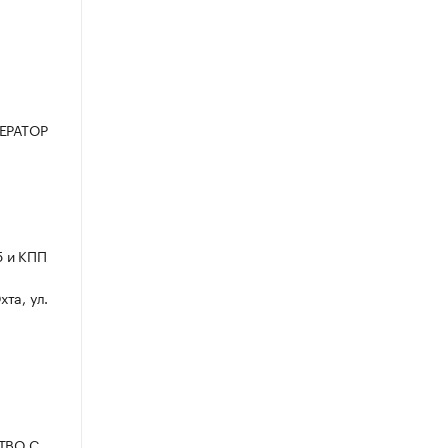
ЕРАТОР
5 и КПП
та, ул.
СТВО С