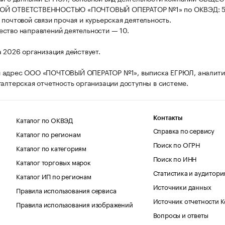
ОЙ ОТВЕТСТВЕННОСТЬЮ «ПОЧТОВЫЙ ОПЕРАТОР №1» по ОКВЭД: 5
 почтовой связи прочая и курьерская деятельность.
ство направлений деятельности — 10.
а 2026 организация действует.
 адрес ООО «ПОЧТОВЫЙ ОПЕРАТОР №1», выписка ЕГРЮЛ, аналити
галтерская отчетность организации доступны в системе.
Каталог по ОКВЭД
Контакты
Справка по сервису
Каталог по регионам
Поиск по ОГРН
Каталог по категориям
Поиск по ИНН
Каталог торговых марок
Статистика и аудитори
Каталог ИП по регионам
Источники данных
Правила использования сервиса
Источник отчетности 
Правила использования изображений
Вопросы и ответы