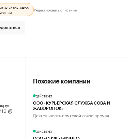
ытых источников.
Редактировать описание
мпании.
оделиться
Похожие компании
ДЕЙСТВУЕТ
ООО «КУРЬЕРСКАЯ СЛУЖБА СОВА И
округ
ЖАВОРОНОК»
 410
Деятельность почтовой связи прочая...
ДЕЙСТВУЕТ
ООО «СДЭК - БИЗНЕС»