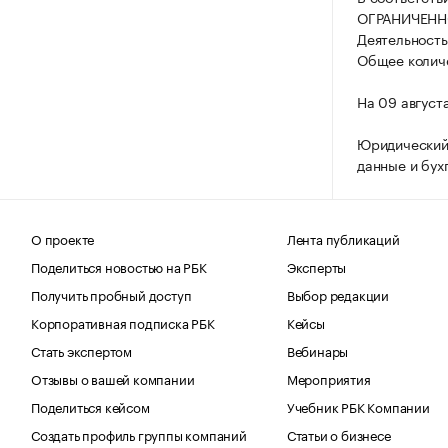
ОГРАНИЧЕНН
Деятельность
Общее количе
На 09 август
Юридический
данные и бух
О проекте
Лента публикаций
Поделиться новостью на РБК
Эксперты
Получить пробный доступ
Выбор редакции
Корпоративная подписка РБК
Кейсы
Стать экспертом
Вебинары
Отзывы о вашей компании
Мероприятия
Поделиться кейсом
Учебник РБК Компании
Создать профиль группы компаний
Статьи о бизнесе