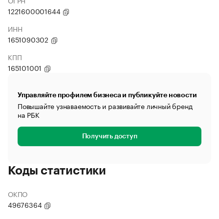
ОГРН
1221600001644
ИНН
1651090302
КПП
165101001
Управляйте профилем бизнеса и публикуйте новости
Повышайте узнаваемость и развивайте личный бренд
на РБК
Получить доступ
Коды статистики
ОКПО
49676364