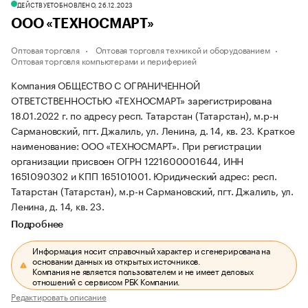
ДЕЙСТВУЕТ
ОБНОВЛЕНО, 26.12.2023
ООО «ТЕХНОСМАРТ»
Оптовая торговля
Оптовая торговля техникой и оборудованием
Оптовая торговля компьютерами и периферией
Компания ОБЩЕСТВО С ОГРАНИЧЕННОЙ
ОТВЕТСТВЕННОСТЬЮ «ТЕХНОСМАРТ» зарегистрирована
18.01.2022 г. по адресу респ. Татарстан (Татарстан), м.р-н
Сармановский, пгт. Джалиль, ул. Ленина, д. 14, кв. 23.
Краткое
наименование: ООО «ТЕХНОСМАРТ».
При регистрации
организации присвоен ОГРН 1221600001644, ИНН
1651090302 и КПП 165101001.
Юридический адрес: респ.
Татарстан (Татарстан), м.р-н Сармановский, пгт. Джалиль, ул.
Ленина, д. 14, кв. 23.
Подробнее
Информация носит справочный характер и сгенерирована на
основании данных из открытых источников.
Компания не является пользователем и не имеет деловых
отношений с сервисом РБК Компании.
Редактировать описание