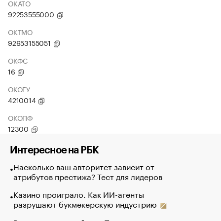
ОКАТО
92253555000
ОКТМО
92653155051
ОКФС
16
ОКОГУ
4210014
ОКОПФ
12300
Интересное на РБК
Насколько ваш авторитет зависит от
атрибутов престижа? Тест для лидеров
Казино проиграло. Как ИИ-агенты
разрушают букмекерскую индустрию