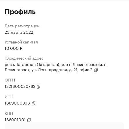
Профиль
Дата регистрации
23 марта 2022
Уставной капитал
10 000 ₽
Юридический адрес
респ. Татарстан (Татарстан), м.р-н Лениногорский, г.
Лениногорск, ул. Ленинградская, д. 21, офис 2
ОГРН
1221600020762
ИНН
1689000996
КПП
168901001