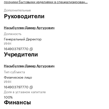
прочими бытовыми изделиями в специализирован…
Дополнительные
Руководители
Насыбуллин Дамир Артурович
Должность
Генеральный Директор
ИНН
164903797770
Учредители
Насыбуллин Дамир Артурович
Тип субъекта
Физическое лицо
ИНН
164903797770
Доля в уставном капитале
100%
Финансы