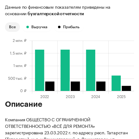
Данные по финансовым показателям приведены на
основании
бухгалтерской отчетности
Все
Выручка
Прибыль
Описание
Компания ОБЩЕСТВО С ОГРАНИЧЕННОЙ
ОТВЕТСТВЕННОСТЬЮ «ВСЁ ДЛЯ РЕМОНТА»
зарегистрирована 23.03.2022 г. по адресу респ. Татарстан
(Татарстан), м.р-н Лениногорский, г. Лениногорск, ул.