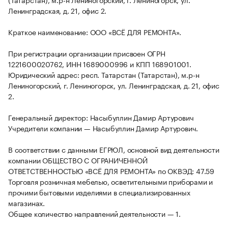
Ленинградская, д. 21, офис 2.
Краткое наименование: ООО «ВСЁ ДЛЯ РЕМОНТА».
При регистрации организации присвоен ОГРН
1221600020762, ИНН 1689000996 и КПП 168901001.
Юридический адрес: респ. Татарстан (Татарстан), м.р-н
Лениногорский, г. Лениногорск, ул. Ленинградская, д. 21, офис
2.
Генеральный директор: Насыбуллин Дамир Артурович
Учредители компании — Насыбуллин Дамир Артурович.
В соответствии с данными ЕГРЮЛ, основной вид деятельности
компании ОБЩЕСТВО С ОГРАНИЧЕННОЙ
ОТВЕТСТВЕННОСТЬЮ «ВСЁ ДЛЯ РЕМОНТА» по ОКВЭД: 47.59
Торговля розничная мебелью, осветительными приборами и
прочими бытовыми изделиями в специализированных
магазинах.
Общее количество направлений деятельности — 1.