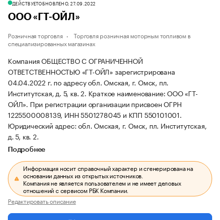
ДЕЙСТВУЕТ
ОБНОВЛЕНО, 27.09.2022
ООО «ГТ-ОЙЛ»
Розничная торговля
Торговля розничная моторным топливом в
специализированных магазинах
Компания ОБЩЕСТВО С ОГРАНИЧЕННОЙ
ОТВЕТСТВЕННОСТЬЮ «ГТ-ОЙЛ» зарегистрирована
04.04.2022 г. по адресу обл. Омская, г. Омск, пл.
Институтская, д. 5, кв. 2.
Краткое наименование: ООО «ГТ-
ОЙЛ».
При регистрации организации присвоен ОГРН
1225500008139, ИНН 5501278045 и КПП 550101001.
Юридический адрес: обл. Омская, г. Омск, пл. Институтская,
д. 5, кв. 2.
Подробнее
Информация носит справочный характер и сгенерирована на
основании данных из открытых источников.
Компания не является пользователем и не имеет деловых
отношений с сервисом РБК Компании.
Редактировать описание