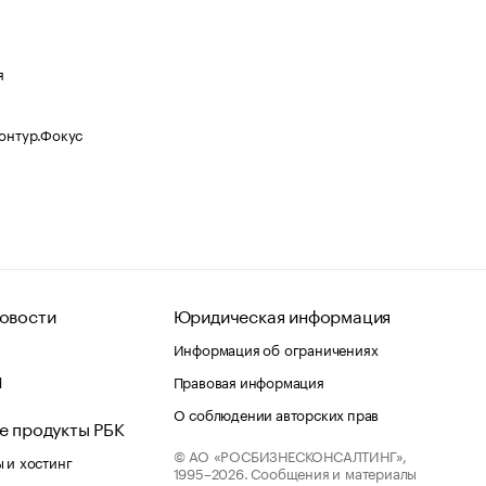
я
Контур.Фокус
овости
Юридическая информация
Информация об ограничениях
d
Правовая информация
О соблюдении авторских прав
е продукты РБК
© АО «РОСБИЗНЕСКОНСАЛТИНГ»,
 и хостинг
1995–2026.
Сообщения и материалы