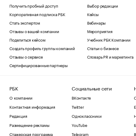
Получить пробный доступ
Выбор редакции
Корпоративная подписка РБК
Кейсы
Стать экспертом
Вебинары
Отзывы о вашей компании
Мероприятия
Поделиться кейсом
Учебник РБК Компании
Создать профиль группы компаний
Статьи о бизнесе
Отзывы о сервисе
Словарь PR и маркетинга
Сертифицированные партнеры
РБК
Социальные сети
О компании
ВКонтакте
С
Контактная информация
Twitter
Е
Редакция
Одноклассники
Размещение рекламы
YouTube
Стажерская программа
Telegram
В