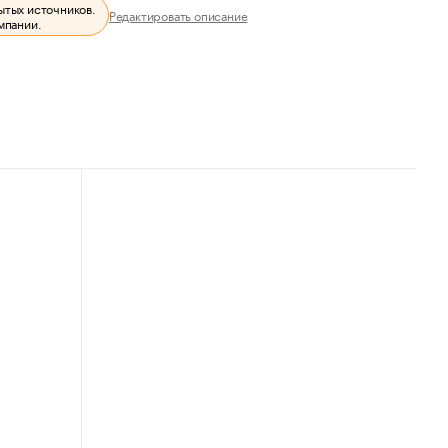
ытых источников.
Редактировать описание
мпании.