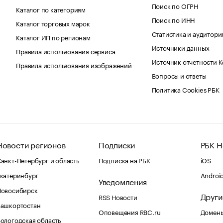
Поиск по ОГРН
Каталог по категориям
Поиск по ИНН
Каталог торговых марок
Статистика и аудитори
Каталог ИП по регионам
Источники данных
Правила использования сервиса
Источник отчетности 
Правила использования изображений
Вопросы и ответы
Политика Cookies РБК
Новости регионов
Подписки
РБК Н
анкт-Петербург и область
Подписка на РБК
iOS
катеринбург
Androi
Уведомления
Новосибирск
Други
RSS Новости
Башкортостан
Оповещения RBC.ru
Домены
ологодская область