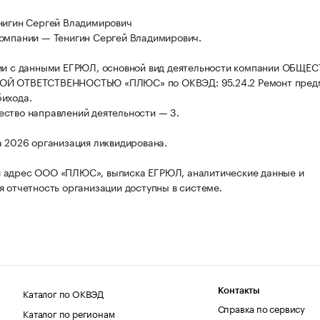
нигин Сергей Владимирович
омпании — Тенигин Сергей Владимирович.
ии с данными ЕГРЮЛ, основной вид деятельности компании ОБЩЕ
Й ОТВЕТСТВЕННОСТЬЮ «ПЛЮС» по ОКВЭД: 95.24.2 Ремонт пред
ихода.
ство направлений деятельности — 3.
а 2026 организация ликвидирована.
 адрес ООО «ПЛЮС», выписка ЕГРЮЛ, аналитические данные и
я отчетность организации доступны в системе.
Каталог по ОКВЭД
Контакты
Справка по сервису
Каталог по регионам