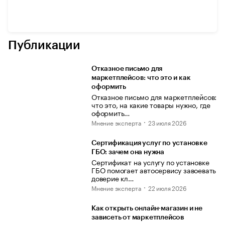
Публикации
Отказное письмо для
маркетплейсов: что это и как
оформить
Отказное письмо для маркетплейсов:
что это, на какие товары нужно, где
оформить…
Мнение эксперта
23 июля 2026
Сертификация услуг по установке
ГБО: зачем она нужна
Сертификат на услугу по установке
ГБО помогает автосервису завоевать
доверие кл…
Мнение эксперта
22 июля 2026
Как открыть онлайн-магазин и не
зависеть от маркетплейсов