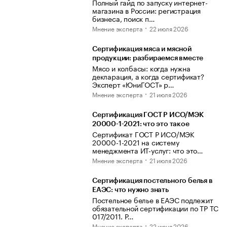
Полный гайд по запуску интернет-
магазина в России: регистрация
бизнеса, поиск п…
Мнение эксперта
22 июля 2026
Сертификация мяса и мясной
продукции: разбираемся вместе
Мясо и колбасы: когда нужна
декларация, а когда сертификат?
Эксперт «ЮниГОСТ» р…
Мнение эксперта
21 июля 2026
Сертификация ГОСТ Р ИСО/МЭК
20000-1-2021: что это такое
Сертификат ГОСТ Р ИСО/МЭК
20000-1-2021 на систему
менеджмента ИТ-услуг: что это…
Мнение эксперта
21 июля 2026
Сертификация постельного белья в
ЕАЭС: что нужно знать
Постельное белье в ЕАЭС подлежит
обязательной сертификации по ТР ТС
017/2011. Р…
Мнение эксперта
22 июня 2026