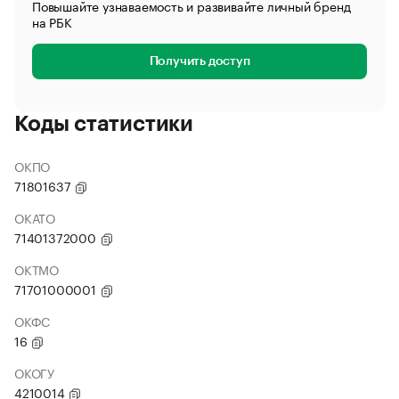
Повышайте узнаваемость и развивайте личный бренд
на РБК
Получить доступ
Коды статистики
ОКПО
71801637
ОКАТО
71401372000
ОКТМО
71701000001
ОКФС
16
ОКОГУ
4210014