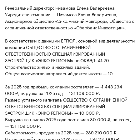
Генеральный директор: Низамова Елена Валериевна
Учредители компании — Низамова Елена Валериевна,
Акционерное общество «Энко.Нижний Новгород», Общество с
ограниченной ответственностью «Сбербанк Инвестиции».
В соответствии с данными ЕГРЮЛ, основной вид деятельности
компании ОБЩЕСТВО С ОГРАНИЧЕННОЙ
ОТВЕТСТВЕННОСТЬЮ СПЕЦИАЛИЗИРОВАННЫЙ
ЗАСТРОЙЩИК «ЭНКО РЕГИОНЫ» по ОКВЭД: 41.20
Строительство жилых и нежилых зданий.
Общее количество направлений деятельности — 10.
За 2025 год прибыль компании составляет — -1 443 234
000 ₽, выручка за 2025 год — 131 109 000 ₽.
Размер уставного капитала ОБЩЕСТВО С ОГРАНИЧЕННОЙ
ОТВЕТСТВЕННОСТЬЮ СПЕЦИАЛИЗИРОВАННЫЙ
ЗАСТРОЙЩИК «ЭНКО РЕГИОНЫ» — 10 000 ₽.
Выручка на начало 2025 года составила 30 000 ₽, на конец
— 131 109 000 ₽.
Себестоимость продаж за 2025 год — 289 210 000 ₽.
Валовая прибыль на конец 2025 года — -158 101 000 ₽.