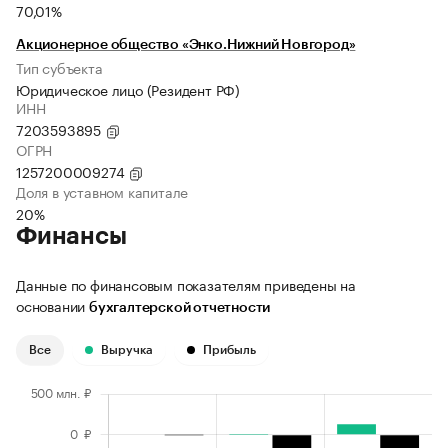
70,01%
Акционерное общество «Энко.Нижний Новгород»
Тип субъекта
Юридическое лицо (Резидент РФ)
ИНН
7203593895
ОГРН
1257200009274
Доля в уставном капитале
20%
Финансы
Данные по финансовым показателям приведены на
основании
бухгалтерской отчетности
Все
Выручка
Прибыль