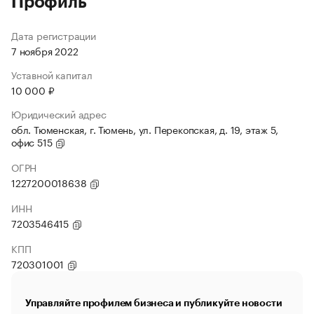
Профиль
Дата регистрации
7 ноября 2022
Уставной капитал
10 000 ₽
Юридический адрес
обл. Тюменская, г. Тюмень, ул. Перекопская, д. 19, этаж 5,
офис 515
ОГРН
1227200018638
ИНН
7203546415
КПП
720301001
Управляйте профилем бизнеса и публикуйте новости