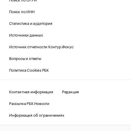
Поиск по ИНН
Статистика и аудитория
Источники данных
Источник отчетности Контур.Фокус
Вопросы и ответы
Политика Cookies РБК
Контактная информация
Редакция
Рассылка РБК Новости
Информация об ограничениях
Правовая информация
О соблюдении авторских прав