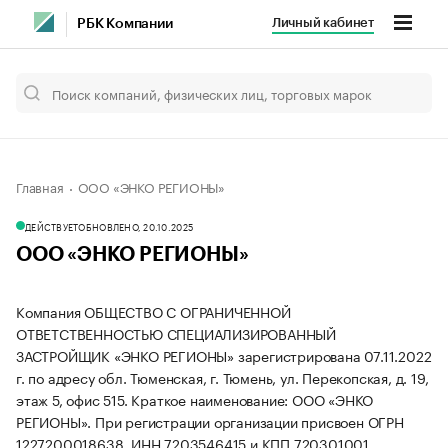
Личный кабинет
РБК Компании
Главная
ООО «ЭНКО РЕГИОНЫ»
ДЕЙСТВУЕТ
ОБНОВЛЕНО, 20.10.2025
ООО «ЭНКО РЕГИОНЫ»
Компания ОБЩЕСТВО С ОГРАНИЧЕННОЙ
ОТВЕТСТВЕННОСТЬЮ СПЕЦИАЛИЗИРОВАННЫЙ
ЗАСТРОЙЩИК «ЭНКО РЕГИОНЫ» зарегистрирована 07.11.2022
г. по адресу обл. Тюменская, г. Тюмень, ул. Перекопская, д. 19,
этаж 5, офис 515.
Краткое наименование: ООО «ЭНКО
РЕГИОНЫ».
При регистрации организации присвоен ОГРН
1227200018638, ИНН 7203546415 и КПП 720301001.