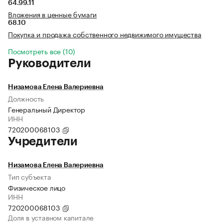
64.99.11
Вложения в ценные бумаги
68.10
Покупка и продажа собственного недвижимого имущества
Посмотреть все (10)
Руководители
Низамова Елена Валериевна
Должность
Генеральный Директор
ИНН
720200068103
Учредители
Низамова Елена Валериевна
Тип субъекта
Физическое лицо
ИНН
720200068103
Доля в уставном капитале