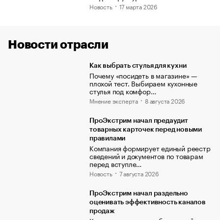
Новость
17 марта 2026
Новости отрасли
Как выбрать стулья для кухни
Почему «посидеть в магазине» —
плохой тест. Выбираем кухонные
стулья под комфор…
Мнение эксперта
8 августа 2026
ПроЭкстрим начал предаудит
товарных карточек перед новыми
правилами
Компания формирует единый реестр
сведений и документов по товарам
перед вступле…
Новость
7 августа 2026
ПроЭкстрим начал раздельно
оценивать эффективность каналов
продаж