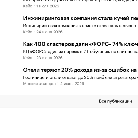
Кейс
1 июля 2026
Инжиниринговая компания стала кучей пес
Инжиниринговая компания в поиске оказалась песчано
Кейс
24 июня 2026
Как 400 кластеров дали «ФОРС» 74% ключ
КЦ «ФОРС» один из первых в ИТ-обучения, но сайт не н
Кейс
23 июня 2026
Отели теряют 20% дохода из-за ошибок на
Гостиницы и отели отдают до 20% прибыли агрегаторам
Мнение эксперта
4 июня 2026
Все публикации