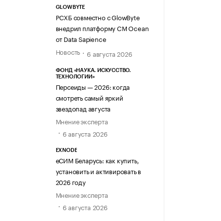
GLOWBYTE
РСХБ совместно с GlowByte
внедрил платформу CM Ocean
от Data Sapience
Новость
6 августа 2026
ФОНД «НАУКА. ИСКУССТВО.
ТЕХНОЛОГИИ»
Персеиды — 2026: когда
смотреть самый яркий
звездопад августа
Мнение эксперта
6 августа 2026
EXNODE
еСИМ Беларусь: как купить,
установить и активировать в
2026 году
Мнение эксперта
6 августа 2026