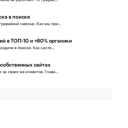
ка в поиске
-гравийной смесью. Как мы при…
ей в ТОП-10 и +80% органики
аходили в поиске. Как систе…
 собственных сайтах
 за своих же клиентов. Главн…