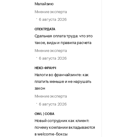
Малайзию
Мнение эксперта
6 августа 2026
СПЕКТРДАТА
Сдельная оплата труда: что это
такое, виды и правила расчета
Мнение эксперта
6 августа 2026
НЕКО-ФРАНЧ
Налоги во франчайзинге: как
платить меньше и не нарушать
закон
Мнение эксперта
6 августа 2026
OWL | СОВА
Новый сотрудник как клиент:
почему компании вкладываются
в welcome-боксы