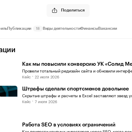
Поделиться
иль
Публикации
Виды деятельности
Финансы
Вакансии
18
ации
Как мы повысили конверсию УК «Солид Ме
Провели тотальный редизайн сайта и обновили интерфе
Кейс
22 июля 2026
Штрафы сделали спортсменов довольнее
Скрытые штрафы и расчеты в Excel заставляют звезд у
Кейс
7 июля 2026
Работа SEO в условиях ограничений
Как привести крупных инвесторов через SEO, когда ре