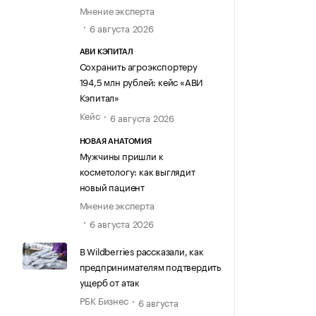
Мнение эксперта
6 августа 2026
АВИ КЭПИТАЛ
Сохранить агроэкспортеру
194,5 млн рублей: кейс «АВИ
Кэпитал»
Кейс
6 августа 2026
НОВАЯ АНАТОМИЯ
Мужчины пришли к
косметологу: как выглядит
новый пациент
Мнение эксперта
6 августа 2026
В Wildberries рассказали, как
предпринимателям подтвердить
ущерб от атак
РБК Бизнес
6 августа