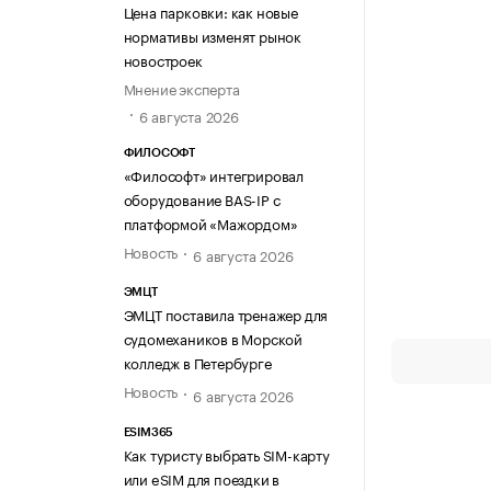
Цена парковки: как новые
нормативы изменят рынок
новостроек
Мнение эксперта
6 августа 2026
ФИЛОСОФТ
«Философт» интегрировал
оборудование BAS-IP с
платформой «Мажордом»
Новость
6 августа 2026
ЭМЦТ
ЭМЦТ поставила тренажер для
судомехаников в Морской
колледж в Петербурге
Новость
6 августа 2026
ESIM365
Как туристу выбрать SIM-карту
или eSIM для поездки в