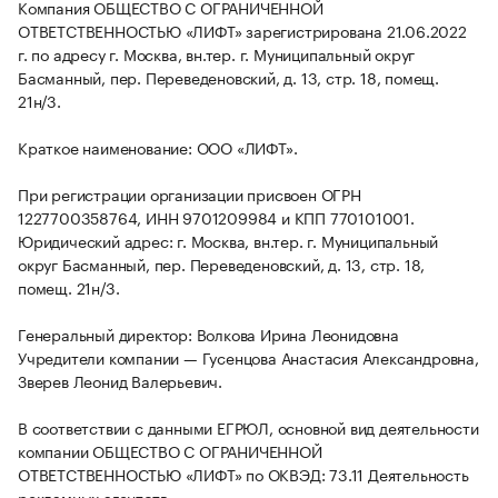
Компания ОБЩЕСТВО С ОГРАНИЧЕННОЙ
ОТВЕТСТВЕННОСТЬЮ «ЛИФТ» зарегистрирована 21.06.2022
г. по адресу г. Москва, вн.тер. г. Муниципальный округ
Басманный, пер. Переведеновский, д. 13, стр. 18, помещ.
21н/3.
Краткое наименование: ООО «ЛИФТ».
При регистрации организации присвоен ОГРН
1227700358764, ИНН 9701209984 и КПП 770101001.
Юридический адрес: г. Москва, вн.тер. г. Муниципальный
округ Басманный, пер. Переведеновский, д. 13, стр. 18,
помещ. 21н/3.
Генеральный директор: Волкова Ирина Леонидовна
Учредители компании — Гусенцова Анастасия Александровна,
Зверев Леонид Валерьевич.
В соответствии с данными ЕГРЮЛ, основной вид деятельности
компании ОБЩЕСТВО С ОГРАНИЧЕННОЙ
ОТВЕТСТВЕННОСТЬЮ «ЛИФТ» по ОКВЭД: 73.11 Деятельность
рекламных агентств.