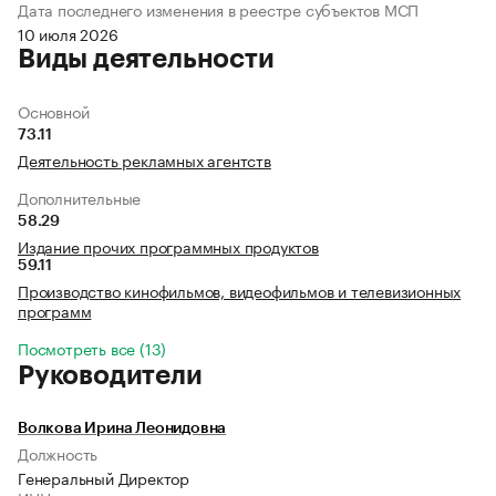
Дата последнего изменения в реестре субъектов МСП
10 июля 2026
Виды деятельности
Основной
73.11
Деятельность рекламных агентств
Дополнительные
58.29
Издание прочих программных продуктов
59.11
Производство кинофильмов, видеофильмов и телевизионных
программ
Посмотреть все (13)
Руководители
Волкова Ирина Леонидовна
Должность
Генеральный Директор