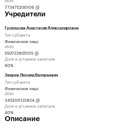
ИНН
773475200106
Учредители
Гусенцова Анастасия Александровна
Тип субъекта
Физическое лицо
ИНН
550722805105
Доля в уставном капитале
60%
Зверев Леонид Валерьевич
Тип субъекта
Физическое лицо
ИНН
345300123824
Доля в уставном капитале
40%
Описание