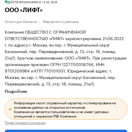
ДЕЙСТВУЕТ
ОБНОВЛЕНО, 12.03.2025
ООО «ЛИФТ»
Услуги для бизнеса
Маркетинг и реклама
Компания ОБЩЕСТВО С ОГРАНИЧЕННОЙ
ОТВЕТСТВЕННОСТЬЮ «ЛИФТ» зарегистрирована 21.06.2022
г. по адресу г. Москва, вн.тер. г. Муниципальный округ
Басманный, пер. Переведеновский, д. 13, стр. 18, помещ.
21н/3.
Краткое наименование: ООО «ЛИФТ».
При регистрации
организации присвоен ОГРН 1227700358764, ИНН
9701209984 и КПП 770101001.
Юридический адрес: г.
Москва, вн.тер. г. Муниципальный округ Басманный, пер.
Переведеновский, д. 13, стр. 18, помещ. 21н/3.
Подробнее
Информация носит справочный характер и сгенерирована на
основании данных из открытых источников.
Компания не является пользователем и не имеет деловых
отношений с сервисом РБК Компании.
Редактировать описание