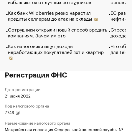
избавляются от лучших сотрудников
основ эф
Как банк Wildberries резко нарастил
ЕС разре
кредиты селлерам до атак на склады
нефти — 
Сотрудники открыли новый способ вредить
Стресс о
компаниям. Зачем им это
доходов 
Как налоговики ищут доходы
Что обви
неработающих покупателей яхт и квартир
для Tele
Регистрация ФНС
Дата регистрации
21 июня 2022
Код налогового органа
7746
Наименование налогового органа
Межрайонная инспекция Федеральной налоговой службы №