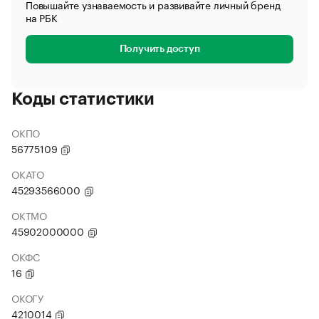
Повышайте узнаваемость и развивайте личный бренд
на РБК
Получить доступ
Коды статистики
ОКПО
56775109
ОКАТО
45293566000
ОКТМО
45902000000
ОКФС
16
ОКОГУ
4210014