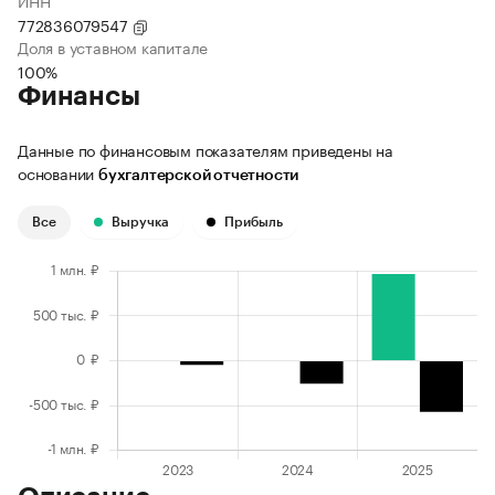
ИНН
772836079547
Доля в уставном капитале
100%
Финансы
Данные по финансовым показателям приведены на
основании
бухгалтерской отчетности
Все
Выручка
Прибыль