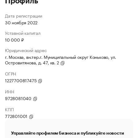
Профиль
Дата регистрации
30 ноября 2022
Уставной капитал
10 000 ₽
Юридический адрес
г. Москва, вн.тер.г. Муниципальный округ Коньково, ул.
Островитянова, д. 47, кв. 2
ОГРН
1227700817475
ИНН
9728081040
КПП
772801001
Управляйте профилем бизнеса и публикуйте новости