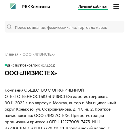
Личный кабинет
РБК Компании
Главная
ООО «ЛИЗИСТЕХ»
ДЕЙСТВУЕТ
ОБНОВЛЕНО, 02.12.2022
ООО «ЛИЗИСТЕХ»
Компания ОБЩЕСТВО С ОГРАНИЧЕННОЙ
ОТВЕТСТВЕННОСТЬЮ «ЛИЗИСТЕХ» зарегистрирована
30.11.2022 г. по адресу г. Москва, вн.тер.г. Муниципальный
округ Коньково, ул. Островитянова, д. 47, кв. 2.
Краткое
наименование: ООО «ЛИЗИСТЕХ».
При регистрации
организации присвоен ОГРН 1227700817475, ИНН
9728081040 и КПП 772801001.
Юридический адрес: г.