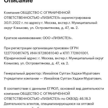
Описание
Компания ОБЩЕСТВО С ОГРАНИЧЕННОЙ
ОТВЕТСТВЕННОСТЬЮ «ЛИЗИСТЕХ» зарегистрирована
30.11.2022 г. по адресу г. Москва, вн.тер.г. Муниципальный
округ Коньково, ул. Островитянова, д. 47, кв. 2.
Краткое наименование: ООО «ЛИЗИСТЕХ».
При регистрации организации присвоен ОГРН
1227700817475, ИНН 9728081040 и КПП 772801001.
Юридический адрес: г. Москва, вн.тер.г. Муниципальный округ
Коньково, ул. Островитянова, д. 47, кв. 2.
Генеральный директор: Измайлов Султан Хаджи-Муратович
Учредители компании — Измайлов Султан Хаджи-Муратович.
В соответствии с данными ЕГРЮЛ, основной вид деятельности
компании ОБЩЕСТВО С ОГРАНИЧЕННОЙ
ОТВЕТСТВЕННОСТЬЮ «ЛИЗИСТЕХ» по ОКВЭД: 46.18.3
Деятельность агентов, специализирующихся на оптовой