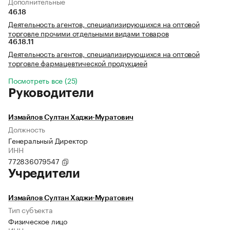
Дополнительные
46.18
Деятельность агентов, специализирующихся на оптовой
торговле прочими отдельными видами товаров
46.18.11
Деятельность агентов, специализирующихся на оптовой
торговле фармацевтической продукцией
Посмотреть все (25)
Руководители
Измайлов Султан Хаджи-Муратович
Должность
Генеральный Директор
ИНН
772836079547
Учредители
Измайлов Султан Хаджи-Муратович
Тип субъекта
Физическое лицо