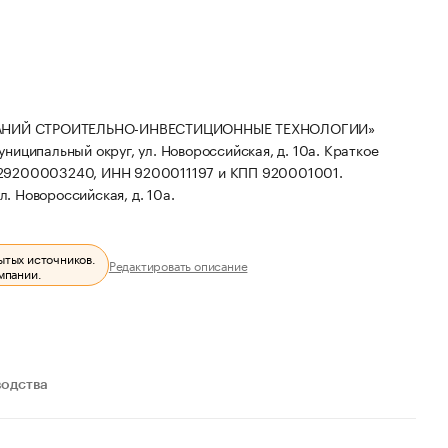
ПАНИЙ СТРОИТЕЛЬНО-ИНВЕСТИЦИОННЫЕ ТЕХНОЛОГИИ»
униципальный округ, ул. Новороссийская, д. 10а.
Краткое
229200003240, ИНН 9200011197 и КПП 920001001.
л. Новороссийская, д. 10а.
ытых источников.
Редактировать описание
мпании.
водства