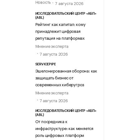
Новость
7 августа 2026
ИССЛЕДОВАТЕЛЬСКИЙ ЦЕНТР «АБП»
(ABL)
Рейтинг как капитал: кому
принадлежит цифровая
репутация на платформах
Мнение эксперта
7 августа 2026
SERVICEPIPE
Эшелонированная оборона: как
защищать бизнес от
современных киберугроз
Мнение эксперта
7 августа 2026
ИССЛЕДОВАТЕЛЬСКИЙ ЦЕНТР «АБП»
(ABL)
От посредника к
инфраструктуре: как меняется
роль цифровых платформ