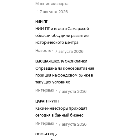
Мнение эксперта
7 августа 2026
НИИ ПГ
НИИ ПГ и власти Самарской
области обсудили развитие
исторического центра
Новость
7 августа 2026
ВЫСШАЯ ШКОЛА ЭКОНОМИКИ
Оправдана ли консервативная
позиция на фондовом рынке в
текущих условиях
Интервью
7 августа 2026
ЦАРАН ГРУПП
Какие инвесторы приходят
сегодня в банный бизнес
Интервью
7 августа 2026
ООО «НССД»