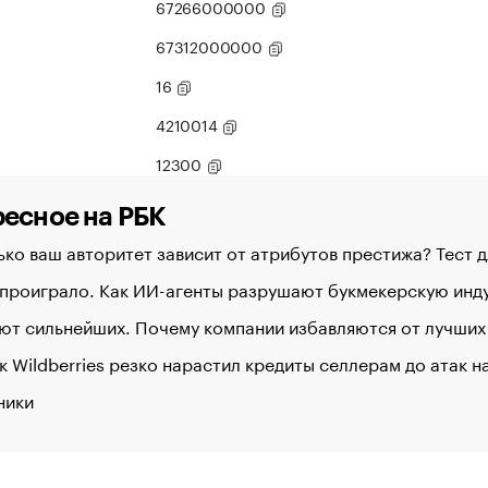
67266000000
67312000000
16
4210014
12300
есное на РБК
ко ваш авторитет зависит от атрибутов престижа? Тест 
 проиграло. Как ИИ-агенты разрушают букмекерскую ин
ют сильнейших. Почему компании избавляются от лучших
к Wildberries резко нарастил кредиты селлерам до атак 
ники