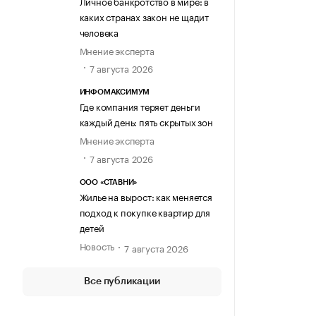
Личное банкротство в мире: в
каких странах закон не щадит
человека
Мнение эксперта
7 августа 2026
ИНФОМАКСИМУМ
Где компания теряет деньги
каждый день: пять скрытых зон
Мнение эксперта
7 августа 2026
ООО «СТАВНИ»
Жилье на вырост: как меняется
подход к покупке квартир для
детей
Новость
7 августа 2026
Все публикации