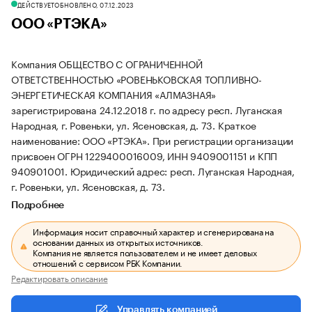
ДЕЙСТВУЕТ
ОБНОВЛЕНО, 07.12.2023
ООО «РТЭКА»
Компания ОБЩЕСТВО С ОГРАНИЧЕННОЙ
ОТВЕТСТВЕННОСТЬЮ «РОВЕНЬКОВСКАЯ ТОПЛИВНО-
ЭНЕРГЕТИЧЕСКАЯ КОМПАНИЯ «АЛМАЗНАЯ»
зарегистрирована 24.12.2018 г. по адресу респ. Луганская
Народная, г. Ровеньки, ул. Ясеновская, д. 73.
Краткое
наименование: ООО «РТЭКА».
При регистрации организации
присвоен ОГРН 1229400016009, ИНН 9409001151 и КПП
940901001.
Юридический адрес: респ. Луганская Народная,
г. Ровеньки, ул. Ясеновская, д. 73.
Подробнее
Информация носит справочный характер и сгенерирована на
основании данных из открытых источников.
Компания не является пользователем и не имеет деловых
отношений с сервисом РБК Компании.
Редактировать описание
Управлять компанией