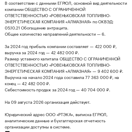
В соответствии с данными ЕГРЮЛ, основной вид деятельности
компании ОБЩЕСТВО С ОГРАНИЧЕННОЙ
ОТВЕТСТВЕННОСТЬЮ «РОВЕНЬКОВСКАЯ ТОПЛИВНО-
ЭНЕРГЕТИЧЕСКАЯ КОМПАНИЯ «АЛМАЗНАЯ» по ОКВЭД:
05.10.21 Обогащение антрацита.
Общее количество направлений деятельности — 6.
За 2024 год прибыль компании составляет — 422 000 ₽,
выручка за 2024 год — 42 482 000 ₽.
Размер уставного капитала ОБЩЕСТВО С ОГРАНИЧЕННОЙ
ОТВЕТСТВЕННОСТЬЮ «РОВЕНЬКОВСКАЯ ТОПЛИВНО-
ЭНЕРГЕТИЧЕСКАЯ КОМПАНИЯ «АЛМАЗНАЯ» — 9 402 600 ₽.
Выручка на начало 2024 года составила 77 363 000 ₽, на
конец — 42 482 000 ₽.
Себестоимость продаж за 2024 год — 40 704 000 ₽.
На 09 августа 2026 организация действует.
Юридический адрес ООО «РТЭКА», выписка ЕГРЮЛ,
аналитические данные и бухгалтерская отчетность
организации доступны в системе.