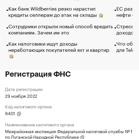
Как банк Wildberries резко нарастил
ЕС разре
кредиты селлерам до атак на склады
нефти — 
Сотрудники открыли новый способ вредить
Стресс о
компаниям. Зачем им это
доходов 
Как налоговики ищут доходы
Что обви
неработающих покупателей яхт и квартир
для Tele
Регистрация ФНС
Дата регистрации
29 ноября 2022
Код налогового органа
9401
Наименование налогового органа
Межрайонная инспекция Федеральной налоговой службы № 1
по Луганской Народной Республике