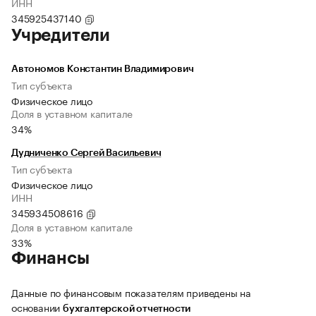
ИНН
345925437140
Учредители
Автономов Константин Владимирович
Тип субъекта
Физическое лицо
Доля в уставном капитале
34%
Дудниченко Сергей Васильевич
Тип субъекта
Физическое лицо
ИНН
345934508616
Доля в уставном капитале
33%
Финансы
Данные по финансовым показателям приведены на
основании
бухгалтерской отчетности