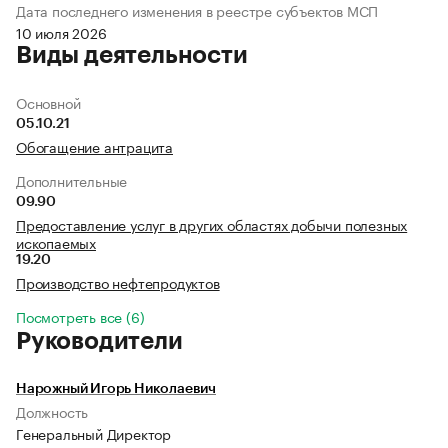
Дата последнего изменения в реестре субъектов МСП
10 июля 2026
Виды деятельности
Основной
05.10.21
Обогащение антрацита
Дополнительные
09.90
Предоставление услуг в других областях добычи полезных
ископаемых
19.20
Производство нефтепродуктов
Посмотреть все (6)
Руководители
Нарожный Игорь Николаевич
Должность
Генеральный Директор