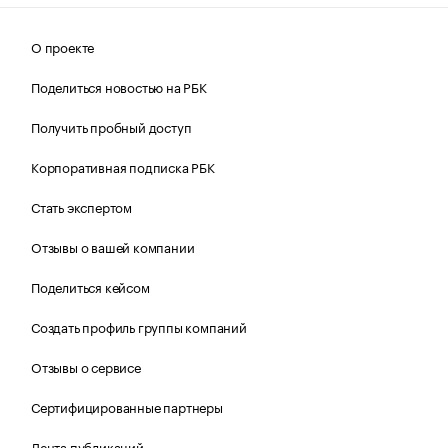
О проекте
Поделиться новостью на РБК
Получить пробный доступ
Корпоративная подписка РБК
Стать экспертом
Отзывы о вашей компании
Поделиться кейсом
Создать профиль группы компаний
Отзывы о сервисе
Сертифицированные партнеры
Лента публикаций