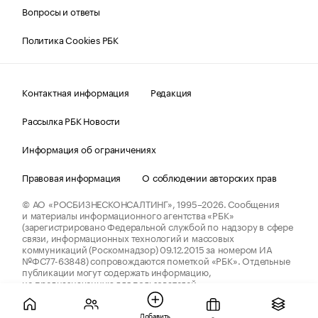
Вопросы и ответы
Политика Cookies РБК
Контактная информация
Редакция
Рассылка РБК Новости
Информация об ограничениях
Правовая информация
О соблюдении авторских прав
© АО «РОСБИЗНЕСКОНСАЛТИНГ»,
1995–2026.
Сообщения
и материалы информационного агентства «РБК»
(зарегистрировано Федеральной службой по надзору в сфере
связи, информационных технологий и массовых
коммуникаций (Роскомнадзор) 09.12.2015 за номером ИА
№ФС77-63848) сопровождаются пометкой «РБК». Отдельные
публикации могут содержать информацию,
не предназначенную для пользователей
до 18 лет.
companycardsfeedback@rbc.ru
Добавить