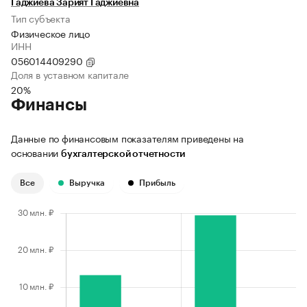
Гаджиева Зарият Гаджиевна
Тип субъекта
Физическое лицо
ИНН
056014409290
Доля в уставном капитале
20%
Финансы
Данные по финансовым показателям приведены на
основании
бухгалтерской отчетности
Все
Выручка
Прибыль