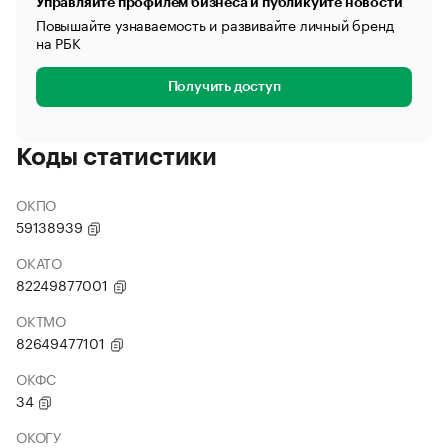
Управляйте профилем бизнеса и публикуйте новости
Повышайте узнаваемость и развивайте личный бренд
на РБК
Получить доступ
Коды статистики
ОКПО
59138939
ОКАТО
82249877001
ОКТМО
82649477101
ОКФС
34
ОКОГУ