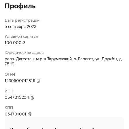
Профиль
Дата регистрации
5 сентября 2023
Уставной капитал
100 000 ₽
Юридический адрес
респ. Дагестан, м.р-н Тарумовский, с. Рассвет, ул. Дружбы, д.
75
ОГРН
1230500012819
ИНН
0547013204
КПП
054701001