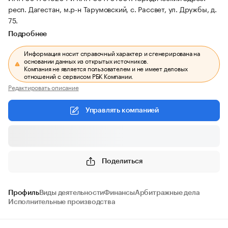
респ. Дагестан, м.р-н Тарумовский, с. Рассвет, ул. Дружбы, д.
75.
Подробнее
Информация носит справочный характер и сгенерирована на
основании данных из открытых источников.
Компания не является пользователем и не имеет деловых
отношений с сервисом РБК Компании.
Редактировать описание
Управлять компанией
Поделиться
Профиль
Виды деятельности
Финансы
Арбитражные дела
Исполнительные производства