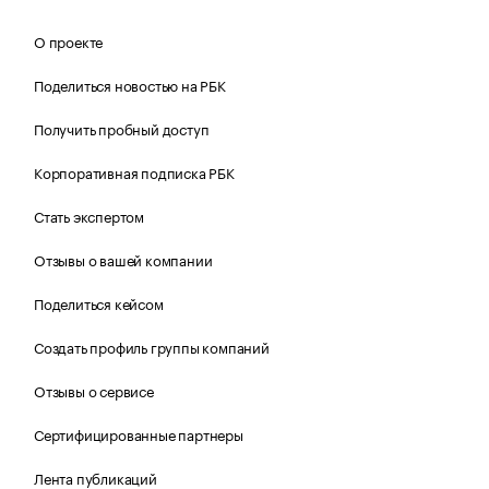
О проекте
Поделиться новостью на РБК
Получить пробный доступ
Корпоративная подписка РБК
Стать экспертом
Отзывы о вашей компании
Поделиться кейсом
Создать профиль группы компаний
Отзывы о сервисе
Сертифицированные партнеры
Лента публикаций