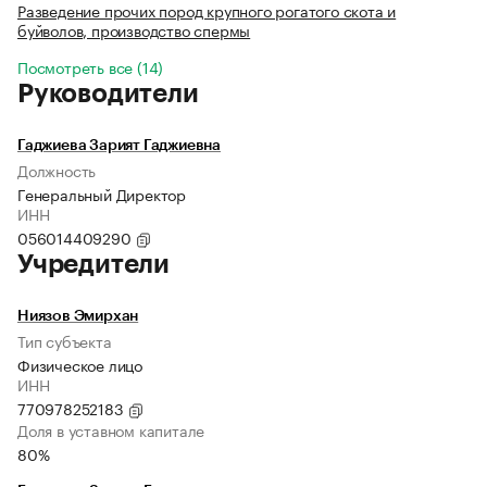
Разведение прочих пород крупного рогатого скота и
буйволов, производство спермы
Посмотреть все (14)
Руководители
Гаджиева Зарият Гаджиевна
Должность
Генеральный Директор
ИНН
056014409290
Учредители
Ниязов Эмирхан
Тип субъекта
Физическое лицо
ИНН
770978252183
Доля в уставном капитале
80%