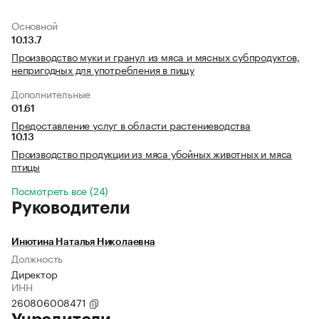
Основной
10.13.7
Производство муки и гранул из мяса и мясных субпродуктов,
непригодных для употребления в пищу
Дополнительные
01.61
Предоставление услуг в области растениеводства
10.13
Производство продукции из мяса убойных животных и мяса
птицы
Посмотреть все (24)
Руководители
Инютина Наталья Николаевна
Должность
Директор
ИНН
260806008471