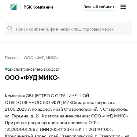
Личный кабинет
РБК Компании
Главная
ООО «ФУД МИКС»
ДЕЙСТВУЕТ
ОБНОВЛЕНО, 31.10.2025
ООО «ФУД МИКС»
Компания ОБЩЕСТВО С ОГРАНИЧЕННОЙ
ОТВЕТСТВЕННОСТЬЮ «ФУД МИКС» зарегистрирована
21.09.2023 г. по адресу край Ставропольский, г. Ставрополь,
ул. Герцена, д. 21.
Краткое наименование: ООО «ФУД МИКС».
При регистрации организации присвоен ОГРН
1232600012897, ИНН 2634112678 и КПП 263401001.
Юридический адрес: край Ставропольский, г. Ставрополь, ул.