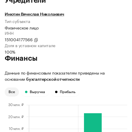
Учредители
Инютин Вячеслав Николаевич
Тип субъекта
Физическое лицо
ИНН
151004177566
Доля в уставном капитале
100%
Финансы
Данные по финансовым показателям приведены на
основании
бухгалтерской отчетности
Все
Выручка
Прибыль