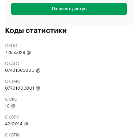
Получить доступ
Коды статистики
ОКПО
72855629
ОКАТО
07401363000
ОКТМО
07701000001
ОКФС
16
ОКОГУ
4210014
ОКОПФ