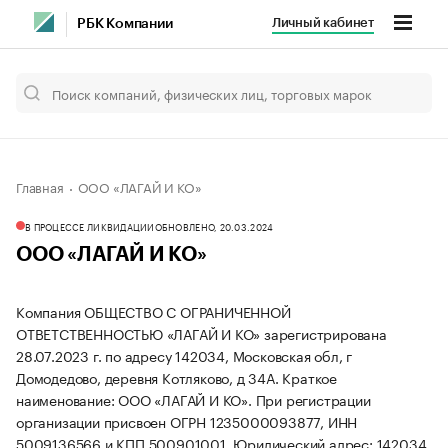
Личный кабинет
РБК Компании
Главная
ООО «ЛАГАЙ И КО»
В ПРОЦЕССЕ ЛИКВИДАЦИИ
ОБНОВЛЕНО, 20.03.2024
ООО «ЛАГАЙ И КО»
Компания ОБЩЕСТВО С ОГРАНИЧЕННОЙ
ОТВЕТСТВЕННОСТЬЮ «ЛАГАЙ И КО» зарегистрирована
28.07.2023 г. по адресу 142034, Московская обл, г
Домодедово, деревня Котляково, д 34А.
Краткое
наименование: ООО «ЛАГАЙ И КО».
При регистрации
организации присвоен ОГРН 1235000093877, ИНН
5009136566 и КПП 500901001.
Юридический адрес: 142034,