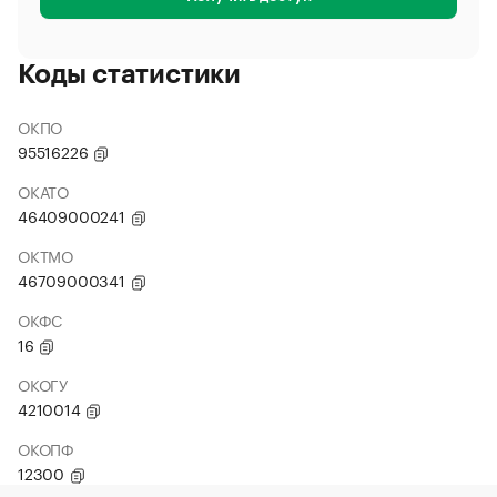
Коды статистики
ОКПО
95516226
ОКАТО
46409000241
ОКТМО
46709000341
ОКФС
16
ОКОГУ
4210014
ОКОПФ
12300