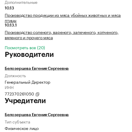
Дополнительные
10.13
Производство продукции из мяса убойных животных и мяса
птицы
10.13.1
Производство соленого, вареного, запеченого, копченого,
вяленого и прочего мяса
Посмотреть все (20)
Руководители
Белозерцева Евгения Сергеевна
Должность
Генеральный Директор
ИНН
772370261050
Учредители
Белозерцева Евгения Сергеевна
Тип субъекта
Физическое лицо