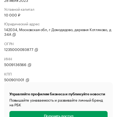
28 июля 2023
Уставной капитал
10 000 ₽
Юридический адрес
142034, Московская обл, г Домодедово, деревня Котляково, д
34А
ОГРН
1235000093877
ИНН
5009136566
КПП
500901001
Управляйте профилем бизнеса и публикуйте новости
Повышайте узнаваемость и развивайте личный бренд
на РБК
Получить доступ