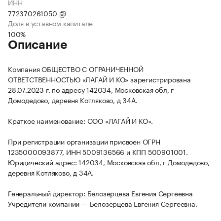
ИНН
772370261050
Доля в уставном капитале
100%
Описание
Компания ОБЩЕСТВО С ОГРАНИЧЕННОЙ
ОТВЕТСТВЕННОСТЬЮ «ЛАГАЙ И КО» зарегистрирована
28.07.2023 г. по адресу 142034, Московская обл, г
Домодедово, деревня Котляково, д 34А.
Краткое наименование: ООО «ЛАГАЙ И КО».
При регистрации организации присвоен ОГРН
1235000093877, ИНН 5009136566 и КПП 500901001.
Юридический адрес: 142034, Московская обл, г Домодедово,
деревня Котляково, д 34А.
Генеральный директор: Белозерцева Евгения Сергеевна
Учредители компании — Белозерцева Евгения Сергеевна.