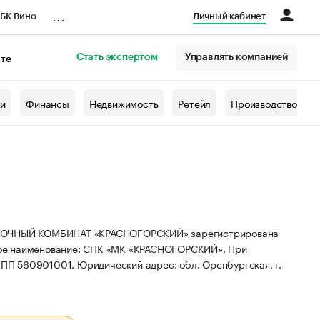
...
БК Вино
Личный кабинет
Стать экспертом
Управлять компанией
кте
азета
жи
Финансы
Недвижимость
Ретейл
Производство
ЧНЫЙ КОМБИНАТ «КРАСНОГОРСКИЙ» зарегистрирована
ое наименование: СПК «МК «КРАСНОГОРСКИЙ».
При
 КПП 560901001.
Юридический адрес: обл. Оренбургская, г.