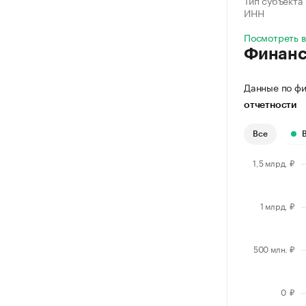
Тип субъекта
ИНН
Посмотреть в
Финан
Данные по фи
отчетности
Все