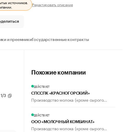
ытых источников.
Редактировать описание
мпании.
оделиться
ки и преемники
Государственные контракты
Похожие компании
ДЕЙСТВУЕТ
СПССПК «КРАСНОГОРСКИЙ»
 1/3
Производство молока (кроме сырого...
ДЕЙСТВУЕТ
ООО «МОЛОЧНЫЙ КОМБИНАТ»
Производство молока (кроме сырого...