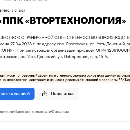
ЛЕНО, 13.01.2024
«ППК «ВТОРТЕХНОЛОГИЯ»
БЩЕСТВО С ОГРАНИЧЕННОЙ ОТВЕТСТВЕННОСТЬЮ «ПРОИЗВОДСТ
ана 27.04.2023 г. по адресу обл. Ростовская, рп. Усть-Донецкий, у
ЛОГИЯ».
При регистрации организации присвоен ОГРН 123610001
остовская, рп. Усть-Донецкий, ул. Набережная, влд. 15-А.
ия носит справочный характер и сгенерирована на основании данных из откр
 не является пользователем и не имеет деловых отношений с сервисом РБК Ко
Поделиться
лять компанией
едители
Виды деятельности
Финансы