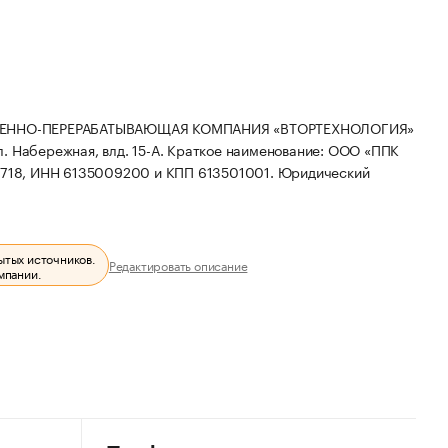
ВЕННО-ПЕРЕРАБАТЫВАЮЩАЯ КОМПАНИЯ «ВТОРТЕХНОЛОГИЯ»
л. Набережная, влд. 15-А.
Краткое наименование: ООО «ППК
1718, ИНН 6135009200 и КПП 613501001.
Юридический
ытых источников.
Редактировать описание
мпании.