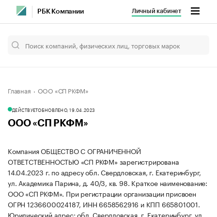
Личный кабинет
РБК Компании
Главная
ООО «СП РКФМ»
ДЕЙСТВУЕТ
ОБНОВЛЕНО, 19.04.2023
ООО «СП РКФМ»
Компания ОБЩЕСТВО С ОГРАНИЧЕННОЙ
ОТВЕТСТВЕННОСТЬЮ «СП РКФМ» зарегистрирована
14.04.2023 г. по адресу обл. Свердловская, г. Екатеринбург,
ул. Академика Парина, д. 40/3, кв. 98.
Краткое наименование:
ООО «СП РКФМ».
При регистрации организации присвоен
ОГРН 1236600024187, ИНН 6658562916 и КПП 665801001.
Юридический адрес: обл. Свердловская, г. Екатеринбург, ул.