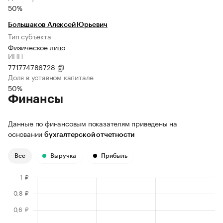
50%
Большаков Алексей Юрьевич
Тип субъекта
Физическое лицо
ИНН
771774786728
Доля в уставном капитале
50%
Финансы
Данные по финансовым показателям приведены на
основании
бухгалтерской отчетности
Все
Выручка
Прибыль