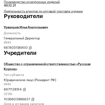
Производство огнеупорных изделий
46.12.21
Деятельность агентов по оптовой торговле рудами
Руководители
Урванцев Илья Анатольевич
Должность
Генеральный Директор
ИНН
667405158900
Учредители
Общество с ограниченной ответственностью «Русская
Корона»
Тип субъекта
Юридическое лицо (Резидент РФ)
ИНН
6671128514
ОГРН
1036603996637
Доля в уставном капитале