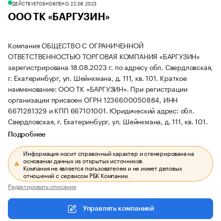
ДЕЙСТВУЕТ
ОБНОВЛЕНО, 22.08.2023
ООО ТК «БАРГУЗИН»
Компания ОБЩЕСТВО С ОГРАНИЧЕННОЙ
ОТВЕТСТВЕННОСТЬЮ ТОРГОВАЯ КОМПАНИЯ «БАРГУЗИН»
зарегистрирована 18.08.2023 г. по адресу обл. Свердловская,
г. Екатеринбург, ул. Шейнкмана, д. 111, кв. 101.
Краткое
наименование: ООО ТК «БАРГУЗИН».
При регистрации
организации присвоен ОГРН 1236600050884, ИНН
6671281329 и КПП 667101001.
Юридический адрес: обл.
Свердловская, г. Екатеринбург, ул. Шейнкмана, д. 111, кв. 101.
Подробнее
Информация носит справочный характер и сгенерирована на
основании данных из открытых источников.
Компания не является пользователем и не имеет деловых
отношений с сервисом РБК Компании.
Редактировать описание
Управлять компанией