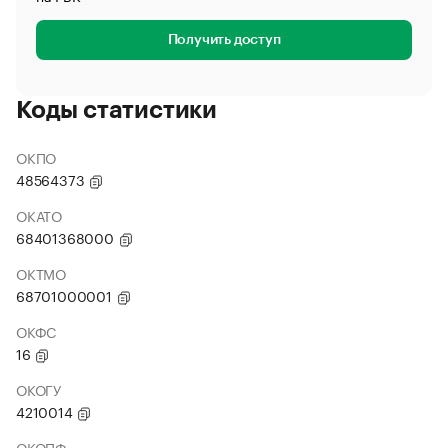
Получить доступ
Коды статистики
ОКПО
48564373
ОКАТО
68401368000
ОКТМО
68701000001
ОКФС
16
ОКОГУ
4210014
ОКОПФ