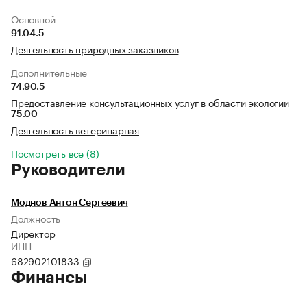
Основной
91.04.5
Деятельность природных заказников
Дополнительные
74.90.5
Предоставление консультационных услуг в области экологии
75.00
Деятельность ветеринарная
Посмотреть все (8)
Руководители
Моднов Антон Сергеевич
Должность
Директор
ИНН
682902101833
Финансы