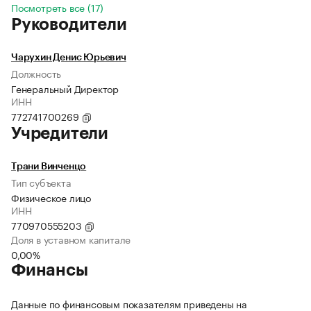
Посмотреть все (17)
Руководители
Чарухин Денис Юрьевич
Должность
Генеральный Директор
ИНН
772741700269
Учредители
Трани Винченцо
Тип субъекта
Физическое лицо
ИНН
770970555203
Доля в уставном капитале
0,00%
Финансы
Данные по финансовым показателям приведены на