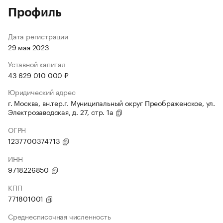
Профиль
Дата регистрации
29 мая 2023
Уставной капитал
43 629 010 000 ₽
Юридический адрес
г. Москва, вн.тер.г. Муниципальный округ Преображенское, ул.
Электрозаводская, д. 27, стр. 1а
ОГРН
1237700374713
ИНН
9718226850
КПП
771801001
Среднесписочная численность