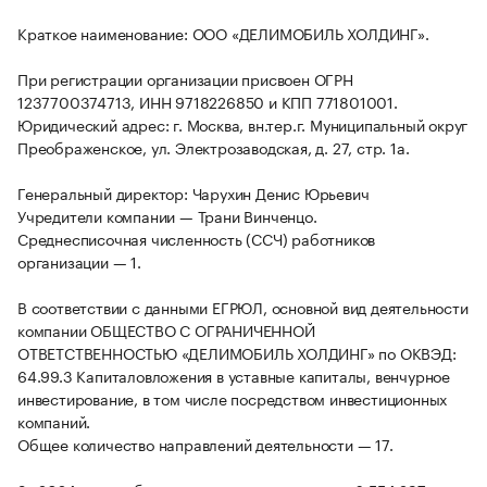
Краткое наименование: ООО «ДЕЛИМОБИЛЬ ХОЛДИНГ».
При регистрации организации присвоен ОГРН
1237700374713, ИНН 9718226850 и КПП 771801001.
Юридический адрес: г. Москва, вн.тер.г. Муниципальный округ
Преображенское, ул. Электрозаводская, д. 27, стр. 1а.
Генеральный директор: Чарухин Денис Юрьевич
Учредители компании — Трани Винченцо.
Среднесписочная численность (ССЧ) работников
организации — 1.
В соответствии с данными ЕГРЮЛ, основной вид деятельности
компании ОБЩЕСТВО С ОГРАНИЧЕННОЙ
ОТВЕТСТВЕННОСТЬЮ «ДЕЛИМОБИЛЬ ХОЛДИНГ» по ОКВЭД:
64.99.3 Капиталовложения в уставные капиталы, венчурное
инвестирование, в том числе посредством инвестиционных
компаний.
Общее количество направлений деятельности — 17.