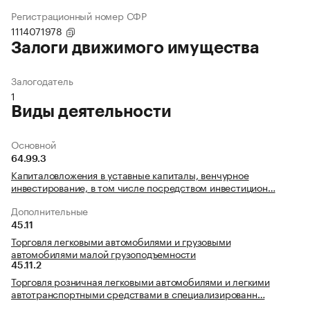
Регистрационный номер СФР
1114071978
Залоги движимого имущества
Залогодатель
1
Виды деятельности
Основной
64.99.3
Капиталовложения в уставные капиталы, венчурное
инвестирование, в том числе посредством инвестицион…
Дополнительные
45.11
Торговля легковыми автомобилями и грузовыми
автомобилями малой грузоподъемности
45.11.2
Торговля розничная легковыми автомобилями и легкими
автотранспортными средствами в специализированн…