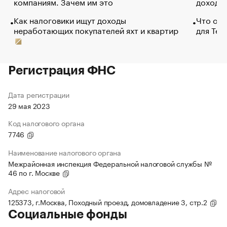
компаниям. Зачем им это
доходов
Как налоговики ищут доходы
Что обв
неработающих покупателей яхт и квартир
для Tel
Регистрация ФНС
Дата регистрации
29 мая 2023
Код налогового органа
7746
Наименование налогового органа
Межрайонная инспекция Федеральной налоговой службы №
46 по г. Москве
Адрес налоговой
125373, г.Москва, Походный проезд, домовладение 3, стр.2
Социальные фонды