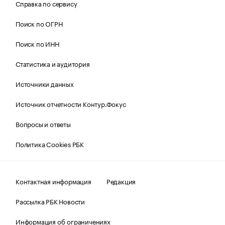
Справка по сервису
Поиск по ОГРН
Поиск по ИНН
Статистика и аудитория
Источники данных
Источник отчетности Контур.Фокус
Вопросы и ответы
Политика Cookies РБК
Контактная информация
Редакция
Рассылка РБК Новости
Информация об ограничениях