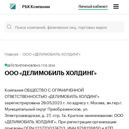
Личный кабинет
РБК Компании
Главная
ООО «ДЕЛИМОБИЛЬ ХОЛДИНГ»
ДЕЙСТВУЕТ
ОБНОВЛЕНО, 17.10.2024
ООО «ДЕЛИМОБИЛЬ ХОЛДИНГ»
Компания ОБЩЕСТВО С ОГРАНИЧЕННОЙ
ОТВЕТСТВЕННОСТЬЮ «ДЕЛИМОБИЛЬ ХОЛДИНГ»
зарегистрирована 29.05.2023 г. по адресу г. Москва, вн.тер.г.
Муниципальный округ Преображенское, ул.
Электрозаводская, д. 27, стр. 1а.
Краткое наименование: ООО
«ДЕЛИМОБИЛЬ ХОЛДИНГ».
При регистрации организации
присвоен ОГРН 1237700374713, ИНН 9718226850 и КПП