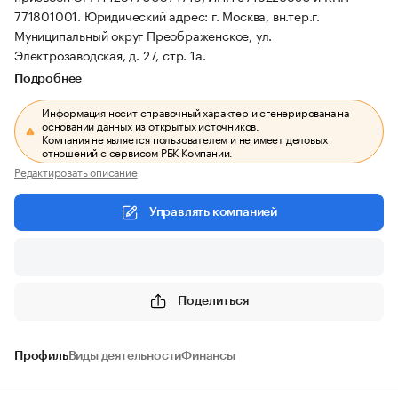
771801001.
Юридический адрес: г. Москва, вн.тер.г.
Муниципальный округ Преображенское, ул.
Электрозаводская, д. 27, стр. 1а.
Подробнее
Информация носит справочный характер и сгенерирована на
основании данных из открытых источников.
Компания не является пользователем и не имеет деловых
отношений с сервисом РБК Компании.
Редактировать описание
Управлять компанией
Поделиться
Профиль
Виды деятельности
Финансы