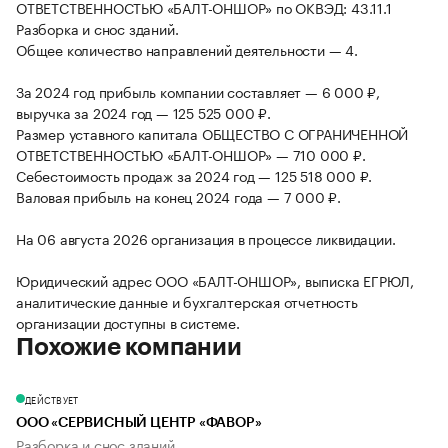
ОТВЕТСТВЕННОСТЬЮ «БАЛТ-ОНШОР» по ОКВЭД: 43.11.1
Разборка и снос зданий.
Общее количество направлений деятельности — 4.
За 2024 год прибыль компании составляет — 6 000 ₽,
выручка за 2024 год — 125 525 000 ₽.
Размер уставного капитала ОБЩЕСТВО С ОГРАНИЧЕННОЙ
ОТВЕТСТВЕННОСТЬЮ «БАЛТ-ОНШОР» — 710 000 ₽.
Себестоимость продаж за 2024 год — 125 518 000 ₽.
Валовая прибыль на конец 2024 года — 7 000 ₽.
На 06 августа 2026 организация в процессе ликвидации.
Юридический адрес ООО «БАЛТ-ОНШОР», выписка ЕГРЮЛ,
аналитические данные и бухгалтерская отчетность
организации доступны в системе.
Похожие компании
ДЕЙСТВУЕТ
ООО «СЕРВИСНЫЙ ЦЕНТР «ФАВОР»
Разборка и снос зданий