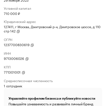
29 ноября 2023
Уставной капитал
710 000 ₽
Юридический адрес
127411, г Москва, Дмитровский р-н, Дмитровское шоссе, д 110
стр 142
ОГРН
1237700830619
ИНН
9713006026
КПП
771301001
Среднесписочная численность
1 сотрудник
Управляйте профилем бизнеса и публикуйте новости
Повышайте узнаваемость и развивайте личный бренд