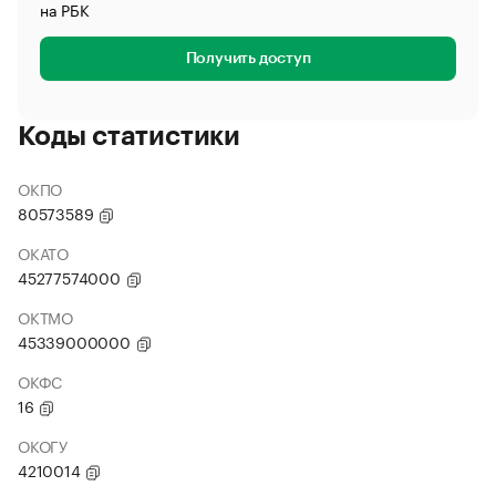
на РБК
Получить доступ
Коды статистики
ОКПО
80573589
ОКАТО
45277574000
ОКТМО
45339000000
ОКФС
16
ОКОГУ
4210014