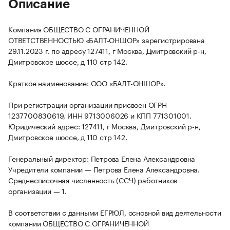
Описание
Компания ОБЩЕСТВО С ОГРАНИЧЕННОЙ
ОТВЕТСТВЕННОСТЬЮ «БАЛТ-ОНШОР» зарегистрирована
29.11.2023 г. по адресу 127411, г Москва, Дмитровский р-н,
Дмитровское шоссе, д 110 стр 142.
Краткое наименование: ООО «БАЛТ-ОНШОР».
При регистрации организации присвоен ОГРН
1237700830619, ИНН 9713006026 и КПП 771301001.
Юридический адрес: 127411, г Москва, Дмитровский р-н,
Дмитровское шоссе, д 110 стр 142.
Генеральный директор: Петрова Елена Александровна
Учредители компании — Петрова Елена Александровна.
Среднесписочная численность (ССЧ) работников
организации — 1.
В соответствии с данными ЕГРЮЛ, основной вид деятельности
компании ОБЩЕСТВО С ОГРАНИЧЕННОЙ