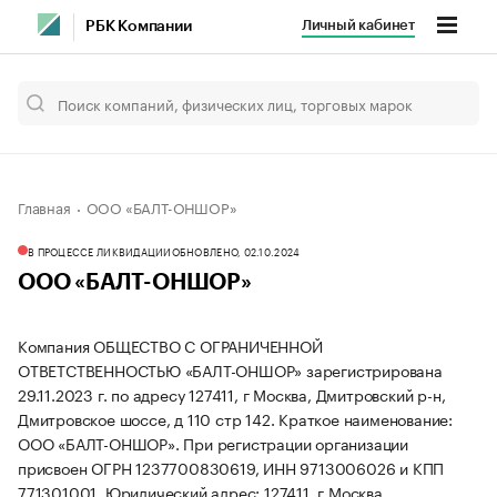
Личный кабинет
РБК Компании
Главная
ООО «БАЛТ-ОНШОР»
В ПРОЦЕССЕ ЛИКВИДАЦИИ
ОБНОВЛЕНО, 02.10.2024
ООО «БАЛТ-ОНШОР»
Компания ОБЩЕСТВО С ОГРАНИЧЕННОЙ
ОТВЕТСТВЕННОСТЬЮ «БАЛТ-ОНШОР» зарегистрирована
29.11.2023 г. по адресу 127411, г Москва, Дмитровский р-н,
Дмитровское шоссе, д 110 стр 142.
Краткое наименование:
ООО «БАЛТ-ОНШОР».
При регистрации организации
присвоен ОГРН 1237700830619, ИНН 9713006026 и КПП
771301001.
Юридический адрес: 127411, г Москва,