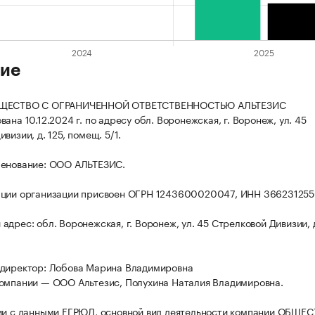
ие
БЩЕСТВО С ОГРАНИЧЕННОЙ ОТВЕТСТВЕННОСТЬЮ АЛЬТЕЗИС
ана 10.12.2024 г. по адресу обл. Воронежская, г. Воронеж, ул. 45
визии, д. 125, помещ. 5/1.
менование: ООО АЛЬТЕЗИС.
ации организации присвоен ОГРН 1243600020047, ИНН 366231255
дрес: обл. Воронежская, г. Воронеж, ул. 45 Стрелковой Дивизии, д
 директор: Лобова Марина Владимировна
омпании — ООО Альтезис, Полухина Наталия Владимировна.
ии с данными ЕГРЮЛ, основной вид деятельности компании ОБЩЕ