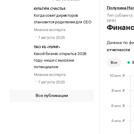
Полухина На
КУЛЬТУРА СЧАСТЬЯ
Тип субъекта
Когда совет директоров
ИНН
становится родителем для CEO
Финан
Мнение эксперта
7 августа 2026
Данные по фи
ПАО КБ «УБРИР»
отчетности
Какой бизнес открыть в 2026
году: ниши с высоким
Все
потенциалом
Мнение эксперта
7 августа 2026
Все публикации