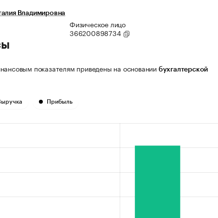
талия Владимировна
Физическое лицо
366200898734
сы
нансовым показателям приведены на основании
бухгалтерской
Выручка
Прибыль