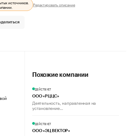
ытых источников.
Редактировать описание
мпании.
оделиться
Похожие компании
ДЕЙСТВУЕТ
ООО «РЦЦС»
овой
Деятельность, направленная на
установление...
ДЕЙСТВУЕТ
ООО «ЭЦ ВЕКТОР»