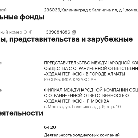
вой
236039,Калининград г,Калинина пл, д 1,поме
ьные фонды
нный номер СФР
1339684886
ы, представительства и зарубежные
е
ПРЕДСТАВИТЕЛЬСТВО МЕЖДУНАРОДНОЙ К
ОБЩЕСТВА С ОГРАНИЧЕННОЙ ОТВЕТСТВЕН
«ХЭДХАНТЕР ФСЮ» В ГОРОДЕ АЛМАТЫ
РЕСПУБЛИКА КАЗАХСТАН
е
ФИЛИАЛ МЕЖДУНАРОДНОЙ КОМПАНИИ ОБ
С ОГРАНИЧЕННОЙ ОТВЕТСТВЕННОСТЬЮ
«ХЭДХАНТЕР ФСЮ», Г. МОСКВА
г. Москва, ул. Годовикова, д. 9, стр. 10
еятельности
64.20
Деятельность холдинговых компаний