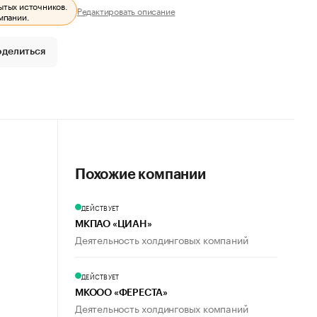
ытых источников.
Редактировать описание
мпании.
оделиться
Похожие компании
ДЕЙСТВУЕТ
МКПАО «ЦИАН»
Деятельность холдинговых компаний
ДЕЙСТВУЕТ
МКООО «ФЕРЕСТА»
Деятельность холдинговых компаний