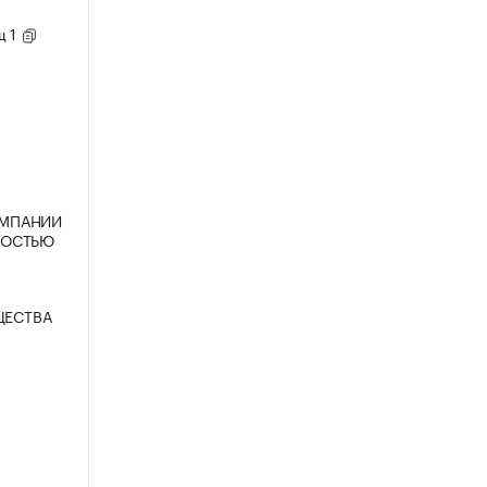
щ 1
ОМПАНИИ
НОСТЬЮ
ЩЕСТВА