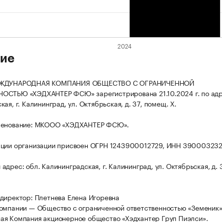
ие
ЕЖДУНАРОДНАЯ КОМПАНИЯ ОБЩЕСТВО С ОГРАНИЧЕННОЙ
ОСТЬЮ «ХЭДХАНТЕР ФСЮ» зарегистрирована 21.10.2024 г. по адр
ая, г. Калининград, ул. Октябрьская, д. 37, помещ. X.
менование: МКООО «ХЭДХАНТЕР ФСЮ».
ации организации присвоен ОГРН 1243900012729, ИНН 390003232
дрес: обл. Калининградская, г. Калининград, ул. Октябрьская, д. 
директор: Плетнева Елена Игоревна
омпании — Общество с ограниченной ответственностью «Земеник»
я Компания акционерное общество «Хэдхантер Груп Пиэлси».