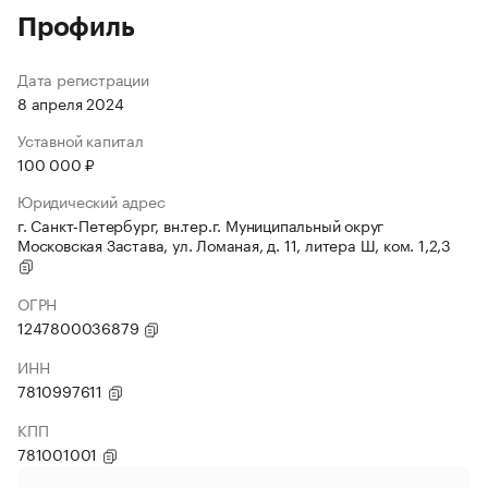
Профиль
Дата регистрации
8 апреля 2024
Уставной капитал
100 000 ₽
Юридический адрес
г. Санкт-Петербург, вн.тер.г. Муниципальный округ
Московская Застава, ул. Ломаная, д. 11, литера Ш, ком. 1,2,3
ОГРН
1247800036879
ИНН
7810997611
КПП
781001001