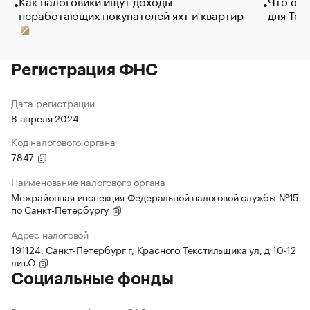
Как налоговики ищут доходы
Что обв
неработающих покупателей яхт и квартир
для Tel
Регистрация ФНС
Дата регистрации
8 апреля 2024
Код налогового органа
7847
Наименование налогового органа
Межрайонная инспекция Федеральной налоговой службы №15
по Санкт-Петербургу
Адрес налоговой
191124, Санкт-Петербург г, Красного Текстильщика ул, д 10-12
лит.О
Социальные фонды