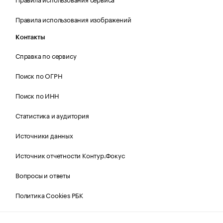
Правила использования изображений
Контакты
Справка по сервису
Поиск по ОГРН
Поиск по ИНН
Статистика и аудитория
Источники данных
Источник отчетности Контур.Фокус
Вопросы и ответы
Политика Cookies РБК