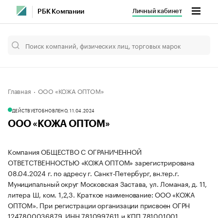
Личный кабинет
РБК Компании
Главная
ООО «КОЖА ОПТОМ»
ДЕЙСТВУЕТ
ОБНОВЛЕНО, 11.04.2024
ООО «КОЖА ОПТОМ»
Компания ОБЩЕСТВО С ОГРАНИЧЕННОЙ
ОТВЕТСТВЕННОСТЬЮ «КОЖА ОПТОМ» зарегистрирована
08.04.2024 г. по адресу г. Санкт-Петербург, вн.тер.г.
Муниципальный округ Московская Застава, ул. Ломаная, д. 11,
литера Ш, ком. 1,2,3.
Краткое наименование: ООО «КОЖА
ОПТОМ».
При регистрации организации присвоен ОГРН
1247800036879, ИНН 7810997611 и КПП 781001001.