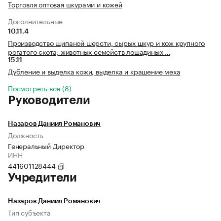
Торговля оптовая шкурами и кожей
Дополнительные
10.11.4
Производство щипаной шерсти, сырых шкур и кож крупного
рогатого скота, животных семейств лошадиных …
15.11
Дубление и выделка кожи, выделка и крашение меха
Посмотреть все (8)
Руководители
Назаров Даниил Романович
Должность
Генеральный Директор
ИНН
441601128444
Учредители
Назаров Даниил Романович
Тип субъекта