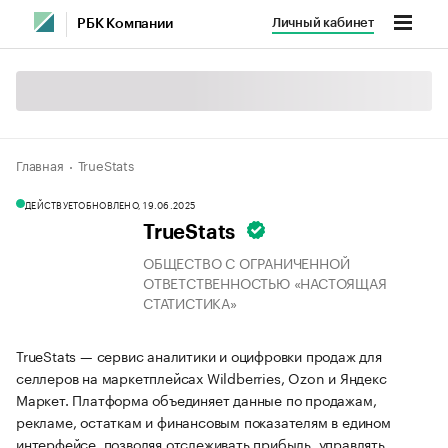
Личный кабинет
РБК Компании
Главная
TrueStats
ДЕЙСТВУЕТ
ОБНОВЛЕНО, 19.06.2025
TrueStats
ОБЩЕСТВО С ОГРАНИЧЕННОЙ
ОТВЕТСТВЕННОСТЬЮ «НАСТОЯЩАЯ
СТАТИСТИКА»
TrueStats — сервис аналитики и оцифровки продаж для
селлеров на маркетплейсах Wildberries, Ozon и Яндекс
Маркет. Платформа объединяет данные по продажам,
рекламе, остаткам и финансовым показателям в едином
интерфейсе, позволяя отслеживать прибыль, управлять