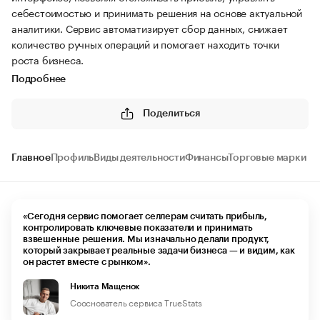
себестоимостью и принимать решения на основе актуальной
аналитики. Сервис автоматизирует сбор данных, снижает
количество ручных операций и помогает находить точки
роста бизнеса.
Подробнее
Поделиться
Главное
Профиль
Виды деятельности
Финансы
Торговые марки
«Сегодня сервис помогает селлерам считать прибыль,
контролировать ключевые показатели и принимать
взвешенные решения. Мы изначально делали продукт,
который закрывает реальные задачи бизнеса — и видим, как
он растет вместе с рынком».
Никита Мащенок
Сооснователь сервиса TrueStats