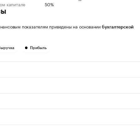
ном капитале
50%
сы
нансовым показателям приведены на основании
бухгалтерской
Выручка
Прибыль