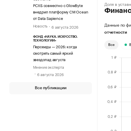
Доля в устав
РСХБ совместно с GlowByte
Финан
внедрил платформу CM Ocean
от Data Sapience
Данные по фи
Новость
6 августа 2026
отчетности
ФОНД «НАУКА. ИСКУССТВО.
ТЕХНОЛОГИИ»
Все
Персеиды — 2026: когда
смотреть самый яркий
звездопад августа
Мнение эксперта
6 августа 2026
Все публикации