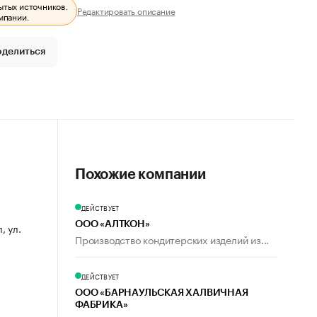
ытых источников.
Редактировать описание
мпании.
оделиться
Похожие компании
ДЕЙСТВУЕТ
ООО «АЛТКОН»
, ул.
Производство кондитерских изделий из...
ДЕЙСТВУЕТ
ООО «БАРНАУЛЬСКАЯ ХАЛВИЧНАЯ
ФАБРИКА»