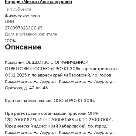
Бородин Михаил Александрович
Тип субъекта
Физическое лицо
ИНН
270397323300
Доля в уставном капитале
100%
Описание
Компания ОБЩЕСТВО С ОГРАНИЧЕННОЙ
ОТВЕТСТВЕННОСТЬЮ «ПРОЕКТ 306» зарегистрирована
03.12.2025 г. по адресу край Хабаровский, г.о. город
Комсомольск-На-Амуре, г. Комсомольск-На-Амуре, ул.
Орехова, д. 47, кв. 48.
Краткое наименование: ООО «ПРОЕКТ 306».
При регистрации организации присвоен ОГРН
1252700016271, ИНН 2700061588 и КПП 270001001.
Юридический адрес: край Хабаровский, г.о. город
Комсомольск-На-Амуре, г. Комсомольск-На-Амуре, ул.