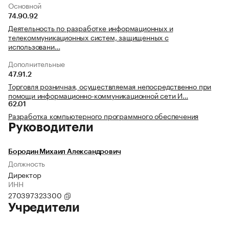
Основной
74.90.92
Деятельность по разработке информационных и
телекоммуникационных систем, защищенных с
использовани…
Дополнительные
47.91.2
Торговля розничная, осуществляемая непосредственно при
помощи информационно-коммуникационной сети И…
62.01
Разработка компьютерного программного обеспечения
Руководители
Бородин Михаил Александрович
Должность
Директор
ИНН
270397323300
Учредители