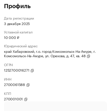
Профиль
Дата регистрации
3 декабря 2025
Уставной капитал
10 000 ₽
Юридический адрес
край Хабаровский, г.о. город Комсомольск-На-Амуре, г.
Комсомольск-На-Амуре, ул. Орехова, д. 47, кв. 48
ОГРН
1252700016271
ИНН
2700061588
КПП
270001001