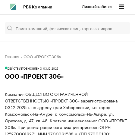
Личный кабинет
РБК Компании
Главная
ООО «ПРОЕКТ 306»
ДЕЙСТВУЕТ
ОБНОВЛЕНО, 03.12.2025
ООО «ПРОЕКТ 306»
Компания ОБЩЕСТВО С ОГРАНИЧЕННОЙ
ОТВЕТСТВЕННОСТЬЮ «ПРОЕКТ 306» зарегистрирована
03.12.2025 г. по адресу край Хабаровский, г.о. город
Комсомольск-На-Амуре, г. Комсомольск-На-Амуре, ул.
Орехова, д. 47, кв. 48.
Краткое наименование: ООО «ПРОЕКТ
306».
При регистрации организации присвоен ОГРН
1252700016271, ИНН 2700061588 и КПП 270001001.