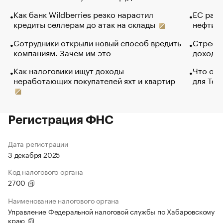
Как банк Wildberries резко нарастил
ЕС раз
кредиты селлерам до атак на склады
нефти —
Сотрудники открыли новый способ вредить
Стресс 
компаниям. Зачем им это
доходов
Как налоговики ищут доходы
Что обв
неработающих покупателей яхт и квартир
для Tel
Регистрация ФНС
Дата регистрации
3 декабря 2025
Код налогового органа
2700
Наименование налогового органа
Управление Федеральной налоговой службы по Хабаровскому
краю