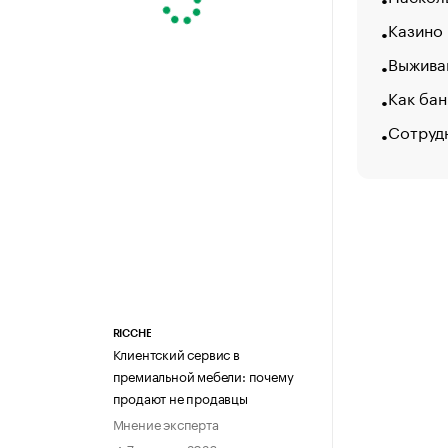
Казино
Выжива
Как бан
Сотруд
RICCHE
Клиентский сервис в
премиальной мебели: почему
продают не продавцы
Мнение эксперта