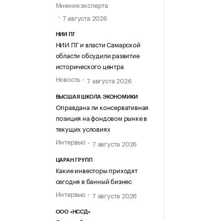
Мнение эксперта
7 августа 2026
НИИ ПГ
НИИ ПГ и власти Самарской
области обсудили развитие
исторического центра
Новость
7 августа 2026
ВЫСШАЯ ШКОЛА ЭКОНОМИКИ
Оправдана ли консервативная
позиция на фондовом рынке в
текущих условиях
Интервью
7 августа 2026
ЦАРАН ГРУПП
Какие инвесторы приходят
сегодня в банный бизнес
Интервью
7 августа 2026
ООО «НССД»