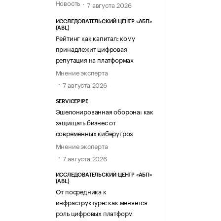
Новость
7 августа 2026
ИССЛЕДОВАТЕЛЬСКИЙ ЦЕНТР «АБП»
(ABL)
Рейтинг как капитал: кому
принадлежит цифровая
репутация на платформах
Мнение эксперта
7 августа 2026
SERVICEPIPE
Эшелонированная оборона: как
защищать бизнес от
современных киберугроз
Мнение эксперта
7 августа 2026
ИССЛЕДОВАТЕЛЬСКИЙ ЦЕНТР «АБП»
(ABL)
От посредника к
инфраструктуре: как меняется
роль цифровых платформ