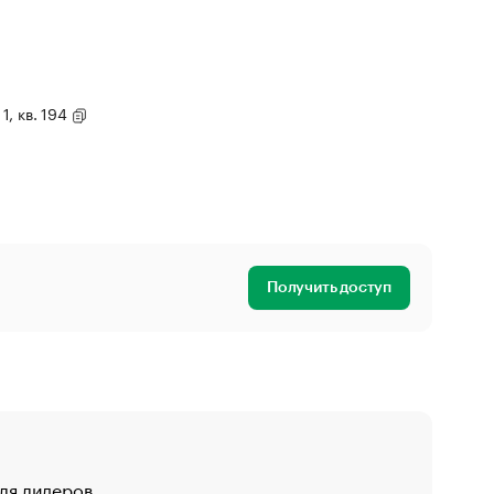
1, кв. 194
Получить доступ
для лидеров