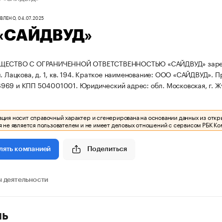
ЛЕНО, 04.07.2025
«САЙДВУД»
ЩЕСТВО С ОГРАНИЧЕННОЙ ОТВЕТСТВЕННОСТЬЮ «САЙДВУД» зарегистри
 Лацкова, д. 1, кв. 194.
Краткое наименование: ООО «САЙДВУД».
П
969 и КПП 504001001.
Юридический адрес: обл. Московская, г. Жуко
ия носит справочный характер и сгенерирована на основании данных из откр
 не является пользователем и не имеет деловых отношений с сервисом РБК Ко
Поделиться
лять компанией
 деятельности
ль