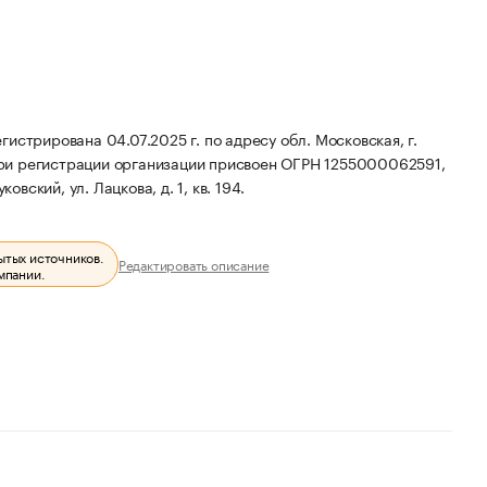
рована 04.07.2025 г. по адресу обл. Московская, г.
ри регистрации организации присвоен ОГРН 1255000062591,
вский, ул. Лацкова, д. 1, кв. 194.
ытых источников.
Редактировать описание
мпании.