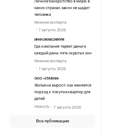
Личное банкротство в мире: в
каких странах закон не щадит
человека
Мнение эксперта
7 августа 2026
ИНФОМАКСИМУМ
Где компания теряет деньги
каждый день: пять скрытых зон
Мнение эксперта
7 августа 2026
ООО «СТАВНИ»
Жилье на вырост: как меняется
подход к покупке квартир для
детей
Новость
7 августа 2026
Все публикации