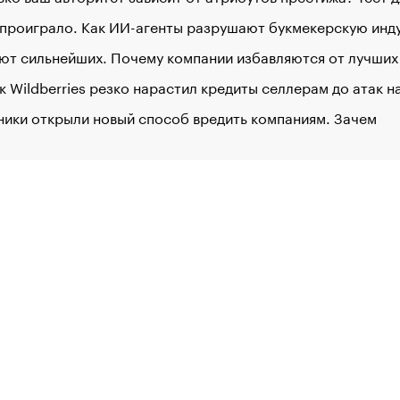
 проиграло. Как ИИ-агенты разрушают букмекерскую ин
ют сильнейших. Почему компании избавляются от лучших
к Wildberries резко нарастил кредиты селлерам до атак 
ники открыли новый способ вредить компаниям. Зачем