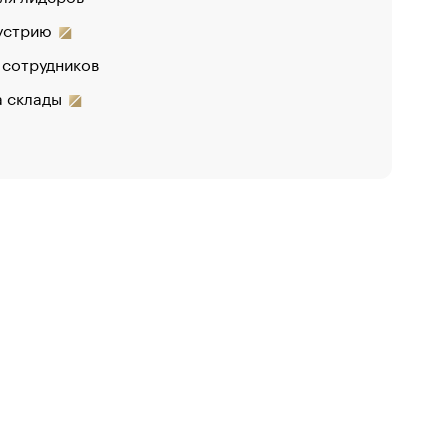
дустрию
 сотрудников
на склады