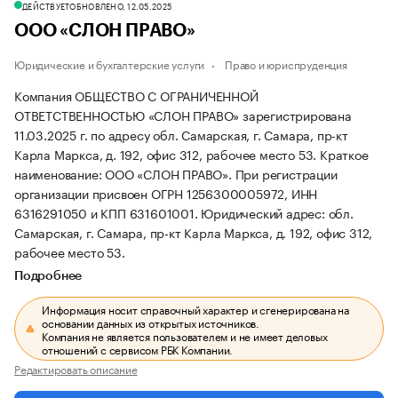
ДЕЙСТВУЕТ
ОБНОВЛЕНО, 12.05.2025
ООО «СЛОН ПРАВО»
Юридические и бухгалтерские услуги
Право и юриспруденция
Компания ОБЩЕСТВО С ОГРАНИЧЕННОЙ
ОТВЕТСТВЕННОСТЬЮ «СЛОН ПРАВО» зарегистрирована
11.03.2025 г. по адресу обл. Самарская, г. Самара, пр-кт
Карла Маркса, д. 192, офис 312, рабочее место 53.
Краткое
наименование: ООО «СЛОН ПРАВО».
При регистрации
организации присвоен ОГРН 1256300005972, ИНН
6316291050 и КПП 631601001.
Юридический адрес: обл.
Самарская, г. Самара, пр-кт Карла Маркса, д. 192, офис 312,
рабочее место 53.
Подробнее
Информация носит справочный характер и сгенерирована на
основании данных из открытых источников.
Компания не является пользователем и не имеет деловых
отношений с сервисом РБК Компании.
Редактировать описание