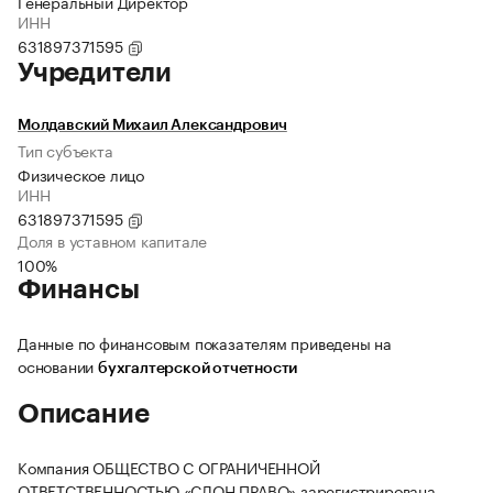
Генеральный Директор
ИНН
631897371595
Учредители
Молдавский Михаил Александрович
Тип субъекта
Физическое лицо
ИНН
631897371595
Доля в уставном капитале
100%
Финансы
Данные по финансовым показателям приведены на
основании
бухгалтерской отчетности
Описание
Компания ОБЩЕСТВО С ОГРАНИЧЕННОЙ
ОТВЕТСТВЕННОСТЬЮ «СЛОН ПРАВО» зарегистрирована