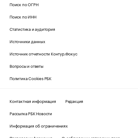
Поиск по ОГРН
Поиск по ИНН
Статистика и аудитория
Источники данных
Источник отчетности Контур.Фокус
Вопросы и ответы
Политика Cookies РБК
Контактная информация
Редакция
Рассылка РБК Новости
Информация об ограничениях
Правовая информация
О соблюдении авторских прав