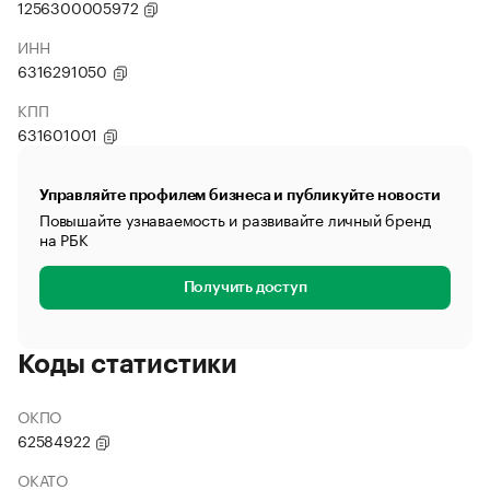
1256300005972
ИНН
6316291050
КПП
631601001
Управляйте профилем бизнеса и публикуйте новости
Повышайте узнаваемость и развивайте личный бренд
на РБК
Получить доступ
Коды статистики
ОКПО
62584922
ОКАТО