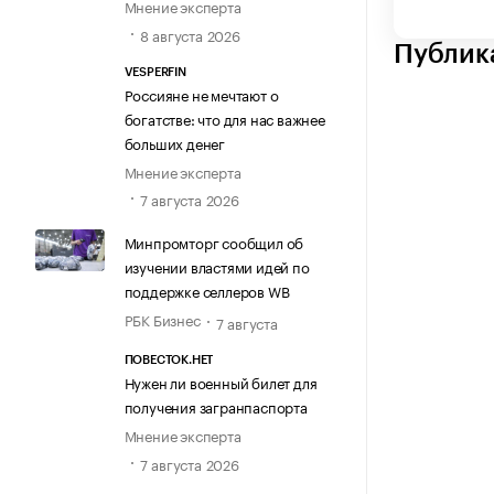
Мнение эксперта
8 августа 2026
Публик
VESPERFIN
Россияне не мечтают о
богатстве: что для нас важнее
больших денег
Мнение эксперта
7 августа 2026
Минпромторг сообщил об
изучении властями идей по
поддержке селлеров WB
РБК Бизнес
7 августа
ПОВЕСТОК.НЕТ
Нужен ли военный билет для
получения загранпаспорта
Мнение эксперта
7 августа 2026