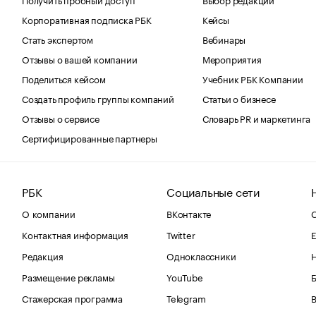
Корпоративная подписка РБК
Кейсы
Стать экспертом
Вебинары
Отзывы о вашей компании
Мероприятия
Поделиться кейсом
Учебник РБК Компании
Создать профиль группы компаний
Статьи о бизнесе
Отзывы о сервисе
Словарь PR и маркетинга
Сертифицированные партнеры
РБК
Социальные сети
О компании
ВКонтакте
С
Контактная информация
Twitter
Е
Редакция
Одноклассники
Размещение рекламы
YouTube
Стажерская программа
Telegram
В