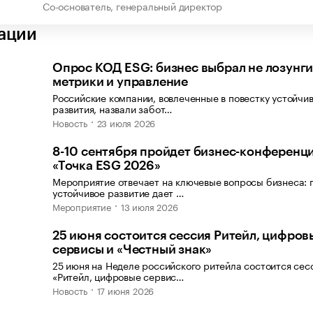
Со-основатель, генеральный директор
ации
Опрос КОД ESG: бизнес выбрал не лозунги,
метрики и управление
Российские компании, вовлеченные в повестку устойчи
развития, назвали забот…
Новость
23 июля 2026
8-10 сентября пройдет бизнес-конференц
«Точка ESG 2026»
Мероприятие отвечает на ключевые вопросы бизнеса: 
устойчивое развитие дает …
Мероприятие
13 июля 2026
25 июня состоится сессия Ритейл, цифров
сервисы и «Честный знак»
25 июня на Неделе российского ритейла состоится сес
«Ритейл, цифровые сервис…
Новость
17 июня 2026