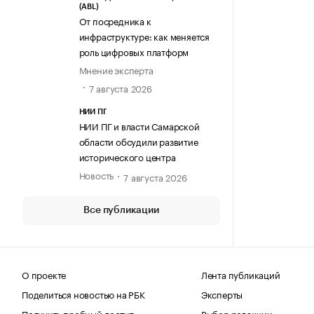
(ABL)
От посредника к
инфраструктуре: как меняется
роль цифровых платформ
Мнение эксперта
7 августа 2026
НИИ ПГ
НИИ ПГ и власти Самарской
области обсудили развитие
исторического центра
Новость
7 августа 2026
Все публикации
О проекте
Лента публикаций
Поделиться новостью на РБК
Эксперты
Получить пробный доступ
Выбор редакции