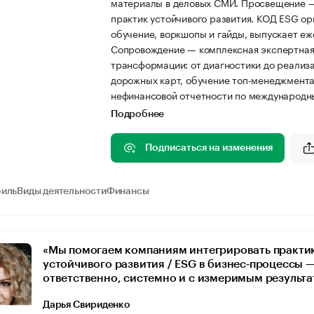
материалы в деловых СМИ. Просвещение —
практик устойчивого развития. КОД ESG ор
обучение, воркшопы и гайды, выпускает е
Сопровождение — комплексная экспертная
трансформации: от диагностики до реализа
дорожных карт, обучение топ-менеджмента
нефинансовой отчетности по международн
Подробнее
Подписаться на изменения
иль
Виды деятельности
Финансы
«Мы помогаем компаниям интегрировать практи
устойчивого развития / ESG в бизнес‑процессы 
ответственно, системно и с измеримым результа
Дарья Свириденко