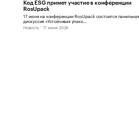
Код ESG примет участие в конференции
RosUpack
17 июня на конференции RosUpack состоится панельна
дискуссия «Устойчивая упако…
Новость
17 июня 2026