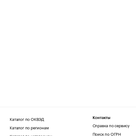
Каталог по ОКВЭД
Контакты
Справка по сервису
Каталог по регионам
Поиск по ОГРН
Каталог по категориям