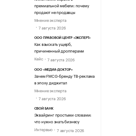
премиальной мебели: почему
продают не продавцы
Мнение эксперта
7 августа 2026
ООО ПРАВОВОЙ ЦЕНТР «ЭКСПЕРТ»
Как взыскать ущерб,
причиненный дропперами
Кейс
7 августа 2026
ООО «МЕДИА-ДОКТОР»
Зачем FMCG-бренду ТВ-реклама
в эпоху диджитал
Мнение эксперта
7 августа 2026
СВОЙ БАНК
Эквайринг простыми словами:
что нужно знать бизнесу
Интервью
7 августа 2026