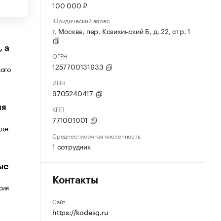
100 000 ₽
Юридический адрес
г. Москва, пер. Козихинский Б, д. 22, стр. 1
 а
ОГРН
1257700131633
вого
ИНН
9705240417
ия
КПП
771001001
где
Среднесписочная численность
1 сотрудник
ые
Контакты
сия
Сайт
https://kodesg.ru