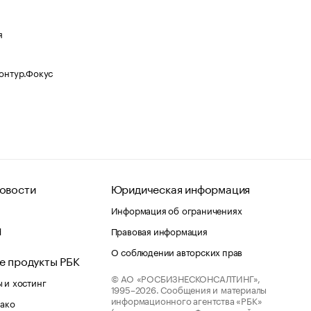
я
Контур.Фокус
овости
Юридическая информация
Информация об ограничениях
d
Правовая информация
О соблюдении авторских прав
е продукты РБК
© АО «РОСБИЗНЕСКОНСАЛТИНГ»,
 и хостинг
1995–2026.
Сообщения и материалы
информационного агентства «РБК»
лако
(зарегистрировано Федеральной