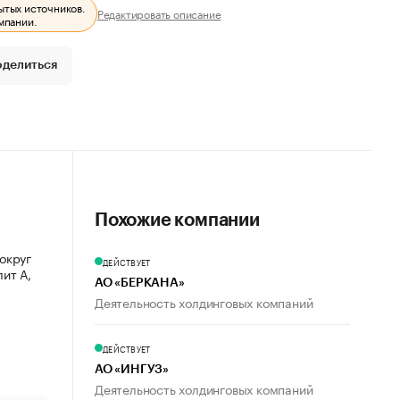
ытых источников.
Редактировать описание
мпании.
оделиться
Похожие компании
 округ
ДЕЙСТВУЕТ
лит А,
АО «БЕРКАНА»
Деятельность холдинговых компаний
ДЕЙСТВУЕТ
АО «ИНГУЗ»
Деятельность холдинговых компаний