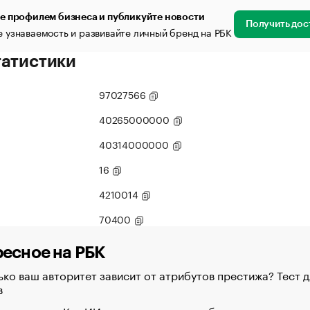
е профилем бизнеса и публикуйте новости
Получить дос
 узнаваемость и развивайте личный бренд на РБК
татистики
97027566
40265000000
40314000000
16
4210014
70400
есное на РБК
ко ваш авторитет зависит от атрибутов престижа? Тест д
в