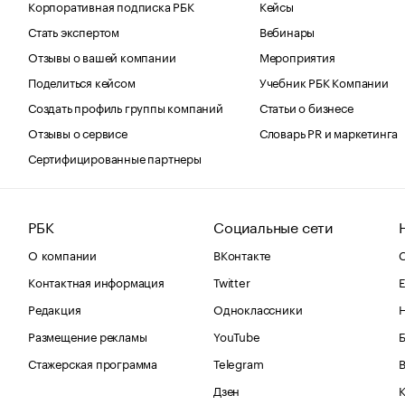
Корпоративная подписка РБК
Кейсы
Стать экспертом
Вебинары
Отзывы о вашей компании
Мероприятия
Поделиться кейсом
Учебник РБК Компании
Создать профиль группы компаний
Статьи о бизнесе
Отзывы о сервисе
Словарь PR и маркетинга
Сертифицированные партнеры
РБК
Социальные сети
О компании
ВКонтакте
С
Контактная информация
Twitter
Е
Редакция
Одноклассники
Размещение рекламы
YouTube
Стажерская программа
Telegram
В
Дзен