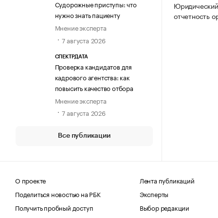
Судорожные приступы: что
Юридический 
нужно знать пациенту
отчетность о
Мнение эксперта
7 августа 2026
СПЕКТРДАТА
Проверка кандидатов для
кадрового агентства: как
повысить качество отбора
Мнение эксперта
7 августа 2026
Все публикации
О проекте
Лента публикаций
Поделиться новостью на РБК
Эксперты
Получить пробный доступ
Выбор редакции