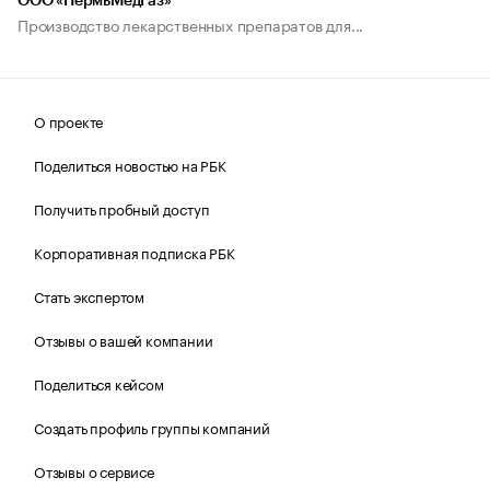
ООО «ПермьМедГаз»
Производство лекарственных препаратов для...
О проекте
Поделиться новостью на РБК
Получить пробный доступ
Корпоративная подписка РБК
Стать экспертом
Отзывы о вашей компании
Поделиться кейсом
Создать профиль группы компаний
Отзывы о сервисе