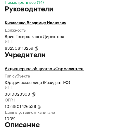
Посмотреть все (14)
Руководители
Кисиленко Владимир Иванович
Должность
Врио Генерального Директора
ИНН
632306116259
Учредители
Акционерное общество «Фармасинтез»
Тип субъекта
Юридическое лицо (Резидент РФ)
ИНН
3810023308
ОГРН
1023801426538
Доля в уставном капитале
100%
Описание