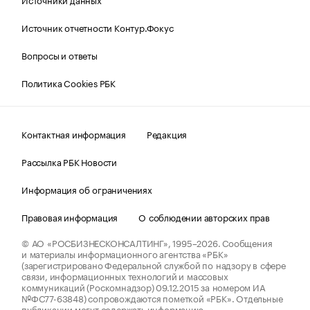
Источник отчетности Контур.Фокус
Вопросы и ответы
Политика Cookies РБК
Контактная информация
Редакция
Рассылка РБК Новости
Информация об ограничениях
Правовая информация
О соблюдении авторских прав
© АО «РОСБИЗНЕСКОНСАЛТИНГ»,
1995–2026.
Сообщения
и материалы информационного агентства «РБК»
(зарегистрировано Федеральной службой по надзору в сфере
связи, информационных технологий и массовых
коммуникаций (Роскомнадзор) 09.12.2015 за номером ИА
№ФС77-63848) сопровождаются пометкой «РБК». Отдельные
публикации могут содержать информацию,