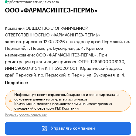
ДЕЙСТВУЕТ
ОБНОВЛЕНО, 12.05.2026
ООО «ФАРМАСИНТЕЗ-ПЕРМЬ»
Компания ОБЩЕСТВО С ОГРАНИЧЕННОЙ
ОТВЕТСТВЕННОСТЬЮ «ФАРМАСИНТЕЗ-ПЕРМЬ»
зарегистрирована 12.05.2026 г. по адресу край Пермский, г.о.
Пермский, г. Пермь, ул. Буксирная, д. 4.
Краткое
наименование: ООО «ФАРМАСИНТЕЗ-ПЕРМЬ».
При
регистрации организации присвоен ОГРН 1265900006130,
ИНН 5902076134 и КПП 590201001.
Юридический адрес:
край Пермский, г.о. Пермский, г. Пермь, ул. Буксирная, д. 4.
Подробнее
Информация носит справочный характер и сгенерирована на
основании данных из открытых источников.
Компания не является пользователем и не имеет деловых
отношений с сервисом РБК Компании.
Редактировать описание
Управлять компанией