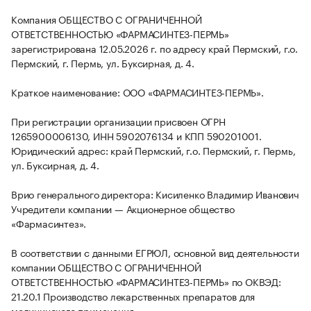
Компания ОБЩЕСТВО С ОГРАНИЧЕННОЙ
ОТВЕТСТВЕННОСТЬЮ «ФАРМАСИНТЕЗ-ПЕРМЬ»
зарегистрирована 12.05.2026 г. по адресу край Пермский, г.о.
Пермский, г. Пермь, ул. Буксирная, д. 4.
Краткое наименование: ООО «ФАРМАСИНТЕЗ-ПЕРМЬ».
При регистрации организации присвоен ОГРН
1265900006130, ИНН 5902076134 и КПП 590201001.
Юридический адрес: край Пермский, г.о. Пермский, г. Пермь,
ул. Буксирная, д. 4.
Врио генерального директора: Кисиленко Владимир Иванович
Учредители компании — Акционерное общество
«Фармасинтез».
В соответствии с данными ЕГРЮЛ, основной вид деятельности
компании ОБЩЕСТВО С ОГРАНИЧЕННОЙ
ОТВЕТСТВЕННОСТЬЮ «ФАРМАСИНТЕЗ-ПЕРМЬ» по ОКВЭД:
21.20.1 Производство лекарственных препаратов для
медицинского применения.