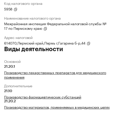
Код налогового органа
5958
Наименование налогового органа
Межрайонная инспекция Федеральной налоговой службы №
17 по Пермскому краю
Адрес налоговой
614070,Пермский край,Пермь г,Гагарина б-р,44
Виды деятельности
Основной
21.20.1
Производство лекарственных препаратов для медицинского
применения
Дополнительные
21.10
Производство фармацевтических субстанций
21.20.2
Производство материалов, применяемых в медицинских целях