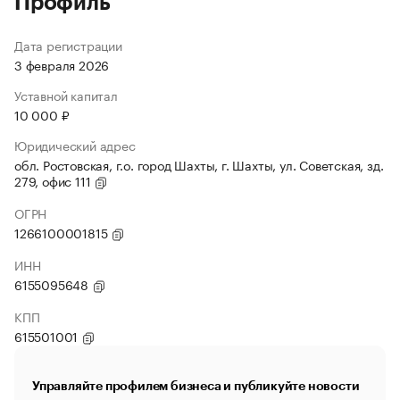
Профиль
Дата регистрации
3 февраля 2026
Уставной капитал
10 000 ₽
Юридический адрес
обл. Ростовская, г.о. город Шахты, г. Шахты, ул. Советская, зд.
279, офис 111
ОГРН
1266100001815
ИНН
6155095648
КПП
615501001
Управляйте профилем бизнеса и публикуйте новости