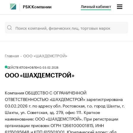
Личный кабинет
РБК Компании
Главная
ООО «ШАХДЕМСТРОЙ»
ДЕЙСТВУЕТ
ОБНОВЛЕНО, 03.02.2026
ООО «ШАХДЕМСТРОЙ»
Компания ОБЩЕСТВО С ОГРАНИЧЕННОЙ
ОТВЕТСТВЕННОСТЬЮ «ШАХДЕМСТРОЙ» зарегистрирована
03.02.2026 г. по адресу обл. Ростовская, г.о. город Шахты, г.
Шахты, ул. Советская, зд. 279, офис 111.
Краткое
наименование: ООО «ШАХДЕМСТРОЙ».
При регистрации
организации присвоен ОГРН 1266100001815, ИНН
6155095648 и КПП 615501001.
Юридический адрес: обл.