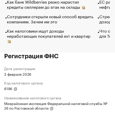
Как банк Wildberries резко нарастил
ЕС раз
кредиты селлерам до атак на склады
нефти —
Сотрудники открыли новый способ вредить
Стресс 
компаниям. Зачем им это
доходов
Как налоговики ищут доходы
Что обв
неработающих покупателей яхт и квартир
для Tel
Регистрация ФНС
Дата регистрации
3 февраля 2026
Код налогового органа
6196
Наименование налогового органа
Межрайонная инспекция Федеральной налоговой службы №
26 по Ростовской области