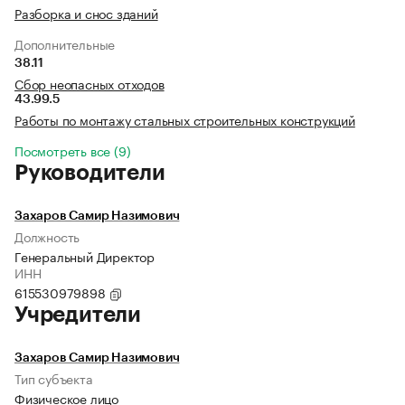
Разборка и снос зданий
Дополнительные
38.11
Сбор неопасных отходов
43.99.5
Работы по монтажу стальных строительных конструкций
Посмотреть все (9)
Руководители
Захаров Самир Назимович
Должность
Генеральный Директор
ИНН
615530979898
Учредители
Захаров Самир Назимович
Тип субъекта
Физическое лицо