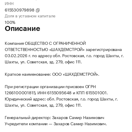
ИНН
615530979898
Доля в уставном капитале
100%
Описание
Компания ОБЩЕСТВО С ОГРАНИЧЕННОЙ
ОТВЕТСТВЕННОСТЬЮ «ШАХДЕМСТРОЙ» зарегистрирована
03.02.2026 г. по адресу обл. Ростовская, г.о. город Шахты, г.
Шахты, ул. Советская, зд. 279, офис 111.
Краткое наименование: ООО «ШАХДЕМСТРОЙ».
При регистрации организации присвоен ОГРН
1266100001815, ИНН 6155095648 и КПП 615501001.
Юридический адрес: обл. Ростовская, г.о. город Шахты, г.
Шахты, ул. Советская, зд. 279, офис 111.
Генеральный директор: Захаров Самир Назимович
Учредители компании — Захаров Самир Назимович.