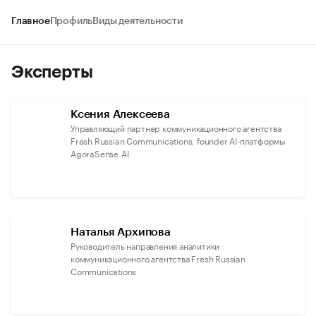
Главное
Профиль
Виды деятельности
Эксперты
Ксения Алексеева
Управляющий партнер коммуникационного агентства
Fresh Russian Communications, founder AI-платформы
AgoraSense.AI
Наталья Архипова
Руководитель направления аналитики
коммуникационного агентства Fresh Russian
Communications