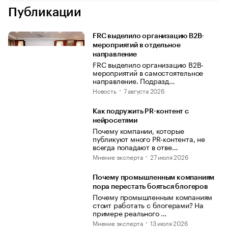
Публикации
FRC выделило организацию B2B-
мероприятий в отдельное
направление
FRC выделило организацию B2B-
мероприятий в самостоятельное
направление. Подразд…
Новость
7 августа 2026
Как подружить PR-контент с
нейросетями
Почему компании, которые
публикуют много PR-контента, не
всегда попадают в отве…
Мнение эксперта
27 июля 2026
Почему промышленным компаниям
пора перестать бояться блогеров
Почему промышленным компаниям
стоит работать с блогерами? На
примере реального …
Мнение эксперта
13 июля 2026