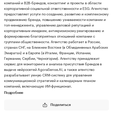
компаний и B2B-брендов, консалтинг и проекты в области
корпоративной социальной ответственности и ESG. Агентство
предоставляет услуги по созданию, развитию и комплексному
продвижению бренда, повышению узнаваемости компании и
топ-менеджмента, управлению деловой репутацией и
корпоративным имиджем, антикризисному реагированию и
формированию благоприятных отношений компании с
группами общественности. Агентство работает в России,
странах СНГ, на Ближнем Востоке (в Объединенных Арабских
Эмиратах) и в Европе (в Италии, Франции, Испании,
Германии, Сербии, Черногории). Агентству принадлежит
сервис для мониторинга и анализа присутствия брендов в
выдаче нейросетей AgoraSense.AI, а также агентство
разрабатывает умную CRM-систему для управления
коммуникационной стратегией и календарным планом
компаний, включающую ИИ-функционал.
Подробнее
Поделиться