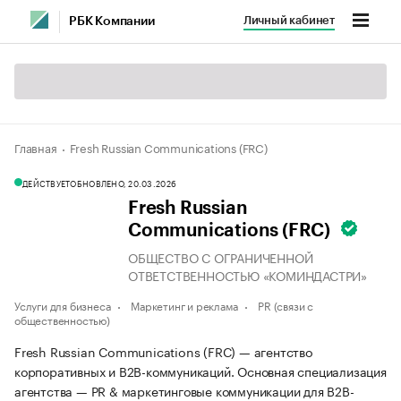
Личный кабинет
РБК Компании
Главная
Fresh Russian Communications (FRC)
ДЕЙСТВУЕТ
ОБНОВЛЕНО, 20.03.2026
Fresh Russian
Communications (FRC)
ОБЩЕСТВО С ОГРАНИЧЕННОЙ
ОТВЕТСТВЕННОСТЬЮ «КОМИНДАСТРИ»
Услуги для бизнеса
Маркетинг и реклама
PR (связи с
общественностью)
Fresh Russian Communications (FRC) — агентство
корпоративных и B2B-коммуникаций. Основная специализация
агентства — PR & маркетинговые коммуникации для B2B-