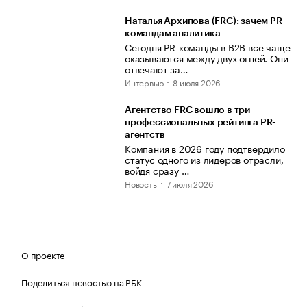
Наталья Архипова (FRC): зачем PR-
командам аналитика
Сегодня PR-команды в B2B все чаще
оказываются между двух огней. Они
отвечают за…
Интервью
8 июля 2026
Агентство FRC вошло в три
профессиональных рейтинга PR-
агентств
Компания в 2026 году подтвердило
статус одного из лидеров отрасли,
войдя сразу …
Новость
7 июля 2026
О проекте
Поделиться новостью на РБК