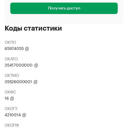
Получить доступ
Коды статистики
ОКПО
65974055
ОКАТО
35417000000
ОКТМО
35526000001
ОКФС
16
ОКОГУ
4210014
ОКОПФ