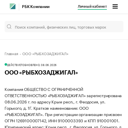
Личный кабинет
РБК Компании
Главная
ООО «РЫБХОЗАДЖИГАЛ»
ДЕЙСТВУЕТ
ОБНОВЛЕНО, 08.06.2026
ООО «РЫБХОЗАДЖИГАЛ»
Компания ОБЩЕСТВО С ОГРАНИЧЕННОЙ
ОТВЕТСТВЕННОСТЬЮ «РЫБХОЗАДЖИГАЛ» зарегистрирована
08.06.2026 г. по адресу Крым респ., г. Феодосия, ул.
Горького, д. 1Г.
Краткое наименование: ООО
«РЫБХОЗАДЖИГАЛ».
При регистрации организации присвоен
ОГРН 1269100007142, ИНН 9100003393 и КПП 910001001.
Юридический адрес: Крым респ., г. Феодосия, ул. Горького, д.