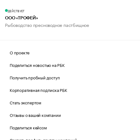
ДЕЙСТВУЕТ
ООО «ТРОФЕЙ»
Рыбоводство пресноводное пастбищное
О проекте
Поделиться новостью на РБК
Получить пробный доступ
Корпоративная подписка РБК
Стать экспертом
Отзывы о вашей компании
Поделиться кейсом
Создать профиль группы компаний