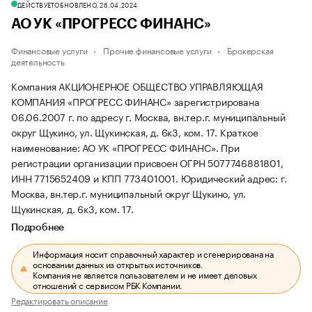
ДЕЙСТВУЕТ
ОБНОВЛЕНО, 26.04.2024
АО УК «ПРОГРЕСС ФИНАНС»
Финансовые услуги
Прочие финансовые услуги
Брокерская
деятельность
Компания АКЦИОНЕРНОЕ ОБЩЕСТВО УПРАВЛЯЮЩАЯ
КОМПАНИЯ «ПРОГРЕСС ФИНАНС» зарегистрирована
06.06.2007 г. по адресу г. Москва, вн.тер.г. муниципальный
округ Щукино, ул. Щукинская, д. 6к3, ком. 17.
Краткое
наименование: АО УК «ПРОГРЕСС ФИНАНС».
При
регистрации организации присвоен ОГРН 5077746881801,
ИНН 7715652409 и КПП 773401001.
Юридический адрес: г.
Москва, вн.тер.г. муниципальный округ Щукино, ул.
Щукинская, д. 6к3, ком. 17.
Подробнее
Информация носит справочный характер и сгенерирована на
основании данных из открытых источников.
Компания не является пользователем и не имеет деловых
отношений с сервисом РБК Компании.
Редактировать описание