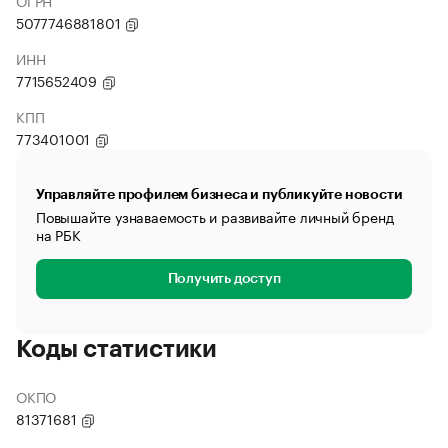
ОГРН
5077746881801
ИНН
7715652409
КПП
773401001
Управляйте профилем бизнеса и публикуйте новости
Повышайте узнаваемость и развивайте личный бренд
на РБК
Получить доступ
Коды статистики
ОКПО
81371681