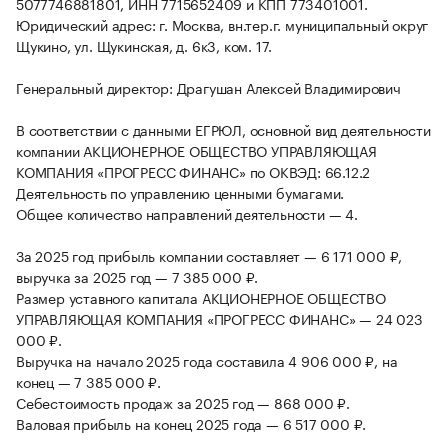
5077746881801, ИНН 7715652409 и КПП 773401001.
Юридический адрес: г. Москва, вн.тер.г. муниципальный округ
Щукино, ул. Щукинская, д. 6к3, ком. 17.
Генеральный директор: Драгушан Алексей Владимирович
В соответствии с данными ЕГРЮЛ, основной вид деятельности
компании АКЦИОНЕРНОЕ ОБЩЕСТВО УПРАВЛЯЮЩАЯ
КОМПАНИЯ «ПРОГРЕСС ФИНАНС» по ОКВЭД: 66.12.2
Деятельность по управлению ценными бумагами.
Общее количество направлений деятельности — 4.
За 2025 год прибыль компании составляет — 6 171 000 ₽,
выручка за 2025 год — 7 385 000 ₽.
Размер уставного капитала АКЦИОНЕРНОЕ ОБЩЕСТВО
УПРАВЛЯЮЩАЯ КОМПАНИЯ «ПРОГРЕСС ФИНАНС» — 24 023
000 ₽.
Выручка на начало 2025 года составила 4 906 000 ₽, на
конец — 7 385 000 ₽.
Себестоимость продаж за 2025 год — 868 000 ₽.
Валовая прибыль на конец 2025 года — 6 517 000 ₽.