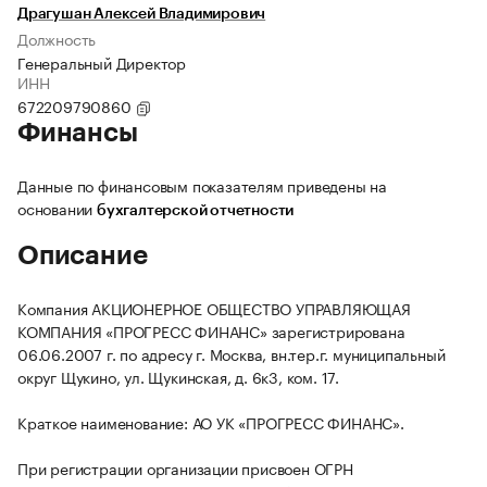
Драгушан Алексей Владимирович
Должность
Генеральный Директор
ИНН
672209790860
Финансы
Данные по финансовым показателям приведены на
основании
бухгалтерской отчетности
Описание
Компания АКЦИОНЕРНОЕ ОБЩЕСТВО УПРАВЛЯЮЩАЯ
КОМПАНИЯ «ПРОГРЕСС ФИНАНС» зарегистрирована
06.06.2007 г. по адресу г. Москва, вн.тер.г. муниципальный
округ Щукино, ул. Щукинская, д. 6к3, ком. 17.
Краткое наименование: АО УК «ПРОГРЕСС ФИНАНС».
При регистрации организации присвоен ОГРН