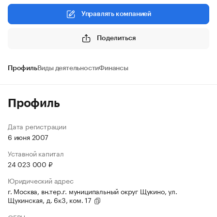
Управлять компанией
Поделиться
Профиль
Виды деятельности
Финансы
Профиль
Дата регистрации
6 июня 2007
Уставной капитал
24 023 000 ₽
Юридический адрес
г. Москва, вн.тер.г. муниципальный округ Щукино, ул.
Щукинская, д. 6к3, ком. 17