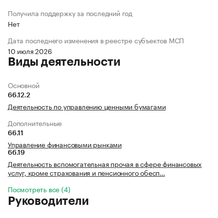
Получила поддержку за последний год
Нет
Дата последнего изменения в реестре субъектов МСП
10 июля 2026
Виды деятельности
Основной
66.12.2
Деятельность по управлению ценными бумагами
Дополнительные
66.11
Управление финансовыми рынками
66.19
Деятельность вспомогательная прочая в сфере финансовых
услуг, кроме страхования и пенсионного обесп…
Посмотреть все (4)
Руководители