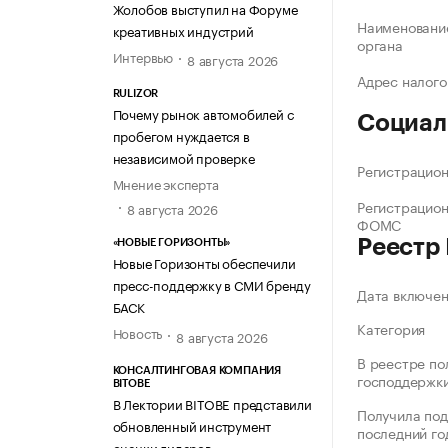
Жолобов выступил на Форуме
Наименование
креативных индустрий
органа
Интервью
8 августа 2026
Адрес налого
RULIZOR
Почему рынок автомобилей с
Социал
пробегом нуждается в
независимой проверке
Регистрацио
Мнение эксперта
Регистрацио
8 августа 2026
ФОМС
Реестр
«НОВЫЕ ГОРИЗОНТЫ»
Новые Горизонты обеспечили
пресс-поддержку в СМИ бренду
Дата включе
БАСК
Категория
Новость
8 августа 2026
В реестре по
КОНСАЛТИНГОВАЯ КОМПАНИЯ
господдержк
BITOBE
В Лектории BITOBE представили
Получила под
обновленный инструмент
последний го
оценки лидеров