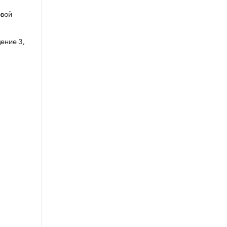
овой
ение 3,