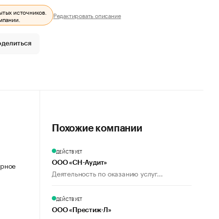
ытых источников.
Редактировать описание
мпании.
оделиться
Похожие компании
ДЕЙСТВУЕТ
ООО «СН-Аудит»
ерное
Деятельность по оказанию услуг...
ДЕЙСТВУЕТ
ООО «Престиж-Л»