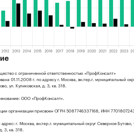
ие
ество с ограниченной ответственностью «ПрофКонсалт»
ана 01.11.2008 г. по адресу г. Москва, вн.тер.г. муниципальный окр
во, ул. Куликовская, д. 3, кв. 318.
менование: ООО «ПрофКонсалт».
ации организации присвоен ОГРН 5087746337168, ИНН 770180724
дрес: г. Москва, вн.тер.г. муниципальный округ Северное Бутово, 
. 3, кв. 318.