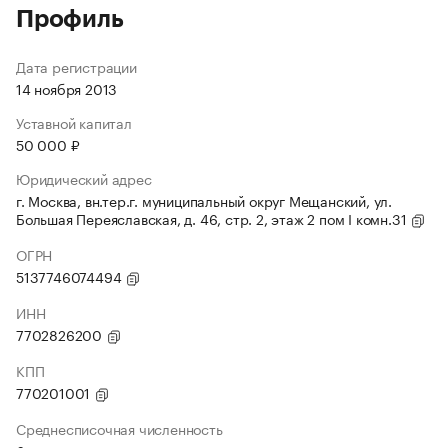
Профиль
Дата регистрации
14 ноября 2013
Уставной капитал
50 000 ₽
Юридический адрес
г. Москва, вн.тер.г. муниципальный округ Мещанский, ул.
Большая Переяславская, д. 46, стр. 2, этаж 2 пом I комн.31
ОГРН
5137746074494
ИНН
7702826200
КПП
770201001
Среднесписочная численность