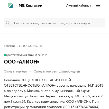
Личный кабинет
РБК Компании
Главная
ООО «АЛИОН»
ДЕЙСТВУЕТ
ОБНОВЛЕНО, 17.09.2020
ООО «АЛИОН»
Оптовая торговля
Оптовая торговля с/х продукцией
Компания ОБЩЕСТВО С ОГРАНИЧЕННОЙ
ОТВЕТСТВЕННОСТЬЮ «АЛИОН» зарегистрирована 14.11.2013
г. по адресу г. Москва, вн.тер.г. муниципальный округ
Мещанский, ул. Большая Переяславская, д. 46, стр. 2, этаж 2
пом I комн.31.
Краткое наименование: ООО «АЛИОН».
При
регистрации организации присвоен ОГРН 5137746074494,