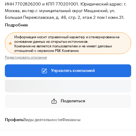
ИНН 7702826200 и КПП 770201001.
Юридический адрес: г.
Москва, вн.тер.г. муниципальный округ Мещанский, ул.
Большая Переяславская, д. 46, стр. 2, этаж 2 пом I комн.31.
Подробнее
Информация носит справочный характер и сгенерирована на
основании данных из открытых источников.
Компания не является пользователем и не имеет деловых
отношений с сервисом РБК Компании.
Редактировать описание
Управлять компанией
Поделиться
Профиль
Виды деятельности
Финансы