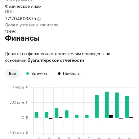
Физическое лицо
ИНН
771704603875
Доля в уставном капитале
100%
Финансы
Данные по финансовым показателям приведены на
основании
бухгалтерской отчетности
Все
Выручка
Прибыль