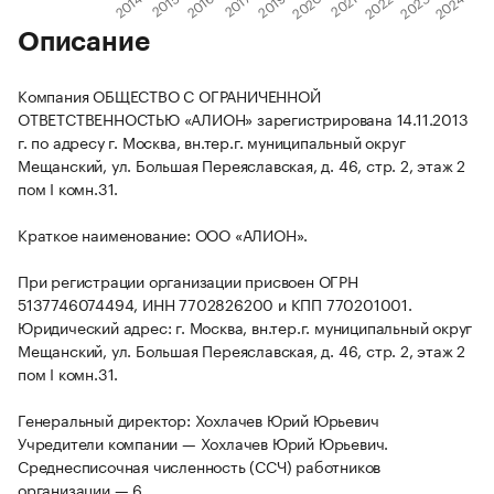
Описание
Компания ОБЩЕСТВО С ОГРАНИЧЕННОЙ
ОТВЕТСТВЕННОСТЬЮ «АЛИОН» зарегистрирована 14.11.2013
г. по адресу г. Москва, вн.тер.г. муниципальный округ
Мещанский, ул. Большая Переяславская, д. 46, стр. 2, этаж 2
пом I комн.31.
Краткое наименование: ООО «АЛИОН».
При регистрации организации присвоен ОГРН
5137746074494, ИНН 7702826200 и КПП 770201001.
Юридический адрес: г. Москва, вн.тер.г. муниципальный округ
Мещанский, ул. Большая Переяславская, д. 46, стр. 2, этаж 2
пом I комн.31.
Генеральный директор: Хохлачев Юрий Юрьевич
Учредители компании — Хохлачев Юрий Юрьевич.
Среднесписочная численность (ССЧ) работников
организации — 6.