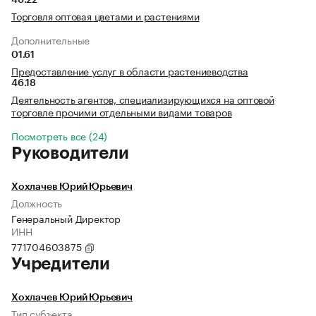
46.22
Торговля оптовая цветами и растениями
Дополнительные
01.61
Предоставление услуг в области растениеводства
46.18
Деятельность агентов, специализирующихся на оптовой
торговле прочими отдельными видами товаров
Посмотреть все (24)
Руководители
Хохлачев Юрий Юрьевич
Должность
Генеральный Директор
ИНН
771704603875
Учредители
Хохлачев Юрий Юрьевич
Тип субъекта