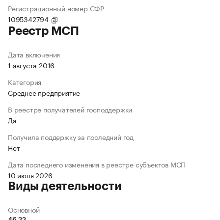
Регистрационный номер СФР
1095342794
Реестр МСП
Дата включения
1 августа 2016
Категория
Среднее предприятие
В реестре получателей господдержки
Да
Получила поддержку за последний год
Нет
Дата последнего изменения в реестре субъектов МСП
10 июля 2026
Виды деятельности
Основной