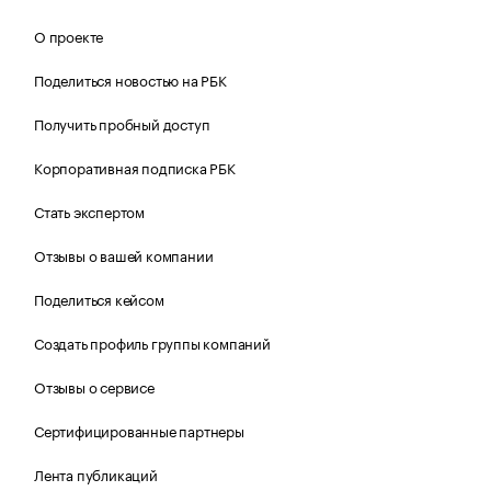
О проекте
Поделиться новостью на РБК
Получить пробный доступ
Корпоративная подписка РБК
Стать экспертом
Отзывы о вашей компании
Поделиться кейсом
Создать профиль группы компаний
Отзывы о сервисе
Сертифицированные партнеры
Лента публикаций