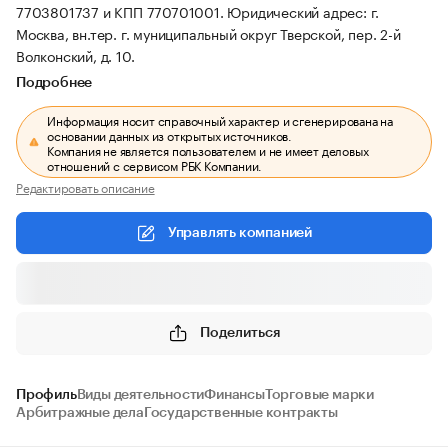
7703801737 и КПП 770701001.
Юридический адрес: г.
Москва, вн.тер. г. муниципальный округ Тверской, пер. 2-й
Волконский, д. 10.
Подробнее
Информация носит справочный характер и сгенерирована на
основании данных из открытых источников.
Компания не является пользователем и не имеет деловых
отношений с сервисом РБК Компании.
Редактировать описание
Управлять компанией
Поделиться
Профиль
Виды деятельности
Финансы
Торговые марки
Арбитражные дела
Государственные контракты