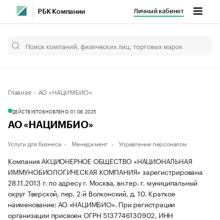
Личный кабинет
РБК Компании
Главная
АО «НАЦИМБИО»
ДЕЙСТВУЕТ
ОБНОВЛЕНО, 01.08.2025
АО «НАЦИМБИО»
Услуги для бизнеса
Менеджмент
Управление персоналом
Компания АКЦИОНЕРНОЕ ОБЩЕСТВО «НАЦИОНАЛЬНАЯ
ИММУНОБИОЛОГИЧЕСКАЯ КОМПАНИЯ» зарегистрирована
28.11.2013 г. по адресу г. Москва, вн.тер. г. муниципальный
округ Тверской, пер. 2-й Волконский, д. 10.
Краткое
наименование: АО «НАЦИМБИО».
При регистрации
организации присвоен ОГРН 5137746130902, ИНН