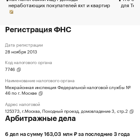
неработающих покупателей яхт и квартир
для Tel
Регистрация ФНС
Дата регистрации
28 ноября 2013
Код налогового органа
7746
Наименование налогового органа
Межрайонная инспекция Федеральной налоговой службы №
46 по г. Москве
Адрес налоговой
125373, г.Москва, Походный проезд, домовладение 3, стр.2
Арбитражные дела
6 дел на сумму 163,03 млн ₽ за последние 3 года