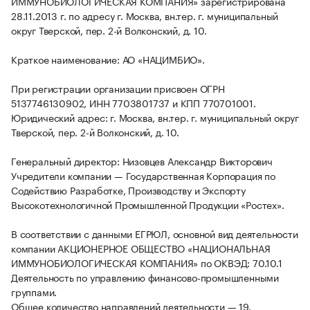
ИММУНОБИОЛОГИЧЕСКАЯ КОМПАНИЯ» зарегистрирована
28.11.2013 г. по адресу г. Москва, вн.тер. г. муниципальный
округ Тверской, пер. 2-й Волконский, д. 10.
Краткое наименование: АО «НАЦИМБИО».
При регистрации организации присвоен ОГРН
5137746130902, ИНН 7703801737 и КПП 770701001.
Юридический адрес: г. Москва, вн.тер. г. муниципальный округ
Тверской, пер. 2-й Волконский, д. 10.
Генеральный директор: Низовцев Александр Викторович
Учредители компании — Государственная Корпорация по
Содействию Разработке, Производству и Экспорту
Высокотехнологичной Промышленной Продукции «Ростех».
В соответствии с данными ЕГРЮЛ, основной вид деятельности
компании АКЦИОНЕРНОЕ ОБЩЕСТВО «НАЦИОНАЛЬНАЯ
ИММУНОБИОЛОГИЧЕСКАЯ КОМПАНИЯ» по ОКВЭД: 70.10.1
Деятельность по управлению финансово-промышленными
группами.
Общее количество направлений деятельности — 19.