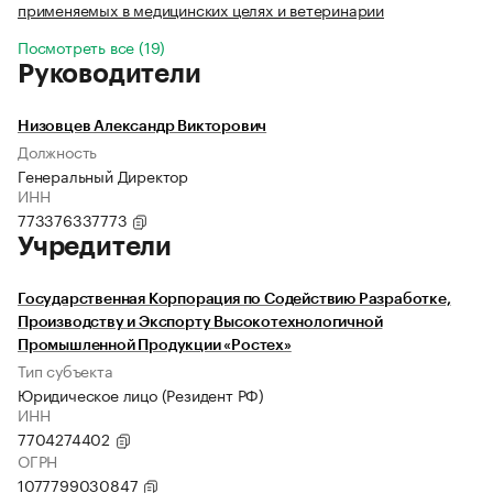
применяемых в медицинских целях и ветеринарии
Посмотреть все (19)
Руководители
Низовцев Александр Викторович
Должность
Генеральный Директор
ИНН
773376337773
Учредители
Государственная Корпорация по Содействию Разработке,
Производству и Экспорту Высокотехнологичной
Промышленной Продукции «Ростех»
Тип субъекта
Юридическое лицо (Резидент РФ)
ИНН
7704274402
ОГРН
1077799030847