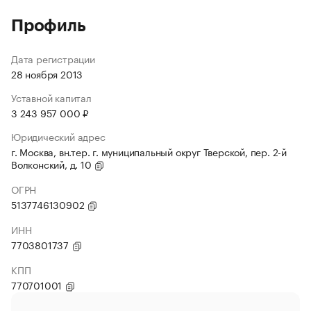
Профиль
Дата регистрации
28 ноября 2013
Уставной капитал
3 243 957 000 ₽
Юридический адрес
г. Москва, вн.тер. г. муниципальный округ Тверской, пер. 2-й
Волконский, д. 10
ОГРН
5137746130902
ИНН
7703801737
КПП
770701001