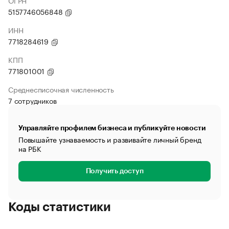
ОГРН
5157746056848
ИНН
7718284619
КПП
771801001
Среднесписочная численность
7 сотрудников
Управляйте профилем бизнеса и публикуйте новости
Повышайте узнаваемость и развивайте личный бренд
на РБК
Получить доступ
Коды статистики