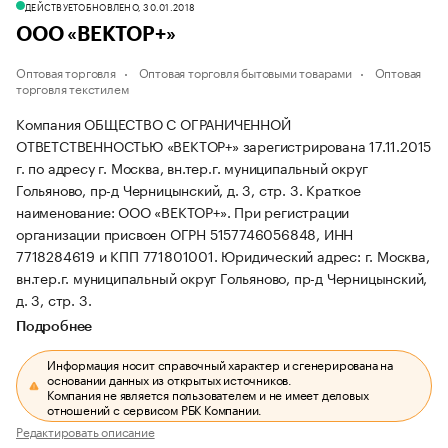
ДЕЙСТВУЕТ
ОБНОВЛЕНО, 30.01.2018
ООО «ВЕКТОР+»
Оптовая торговля
Оптовая торговля бытовыми товарами
Оптовая
торговля текстилем
Компания ОБЩЕСТВО С ОГРАНИЧЕННОЙ
ОТВЕТСТВЕННОСТЬЮ «ВЕКТОР+» зарегистрирована 17.11.2015
г. по адресу г. Москва, вн.тер.г. муниципальный округ
Гольяново, пр-д Черницынский, д. 3, стр. 3.
Краткое
наименование: ООО «ВЕКТОР+».
При регистрации
организации присвоен ОГРН 5157746056848, ИНН
7718284619 и КПП 771801001.
Юридический адрес: г. Москва,
вн.тер.г. муниципальный округ Гольяново, пр-д Черницынский,
д. 3, стр. 3.
Подробнее
Информация носит справочный характер и сгенерирована на
основании данных из открытых источников.
Компания не является пользователем и не имеет деловых
отношений с сервисом РБК Компании.
Редактировать описание